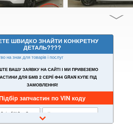
ЕТЕ ШВИДКО ЗНАЙТИ КОНКРЕТНУ
ДЕТАЛЬ????
во на знак для товарів і послуг
ТЕ ВАШУ ЗАЯВКУ НА САЙТІ І МИ ПРИВЕЗЕМО
АСТИНИ ДЛЯ БМВ 2 СЕРІЇ Ф44 GRАN КУПЕ ПІД
ЗАМОВЛЕННЯ!
Підбір запчастин по VIN коду