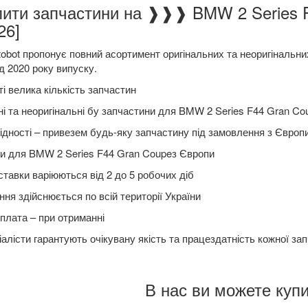
пити запчастини на ❱❱❱ BMW 2 Series F
26]
obot пропонує повний асортимент оригінальних та неоригінальни
д 2020 року випуску.
і велика кількість запчастин
ні та неоригінальні бу запчастини для BMW 2 Series F44 Gran Co
ідності – привезем будь-яку запчастину під замовлення з Європ
и для BMW 2 Series F44 Gran Coupeз Європи
ставки варіюються від 2 до 5 робочих діб
ня здійснюється по всій території України
плата – при отриманні
алісти гарантують очікувану якість та працездатність кожної за
В нас ви можете купи