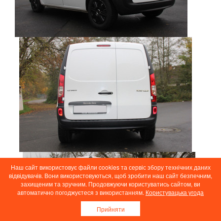
Наш сайт використовує файли cookies та сервіс збору технічних даних
відвідувачів. Вони використовуються, щоб зробити наш сайт безпечним,
захищеним та зручним. Продовжуючи користуватись сайтом, ви
автоматично погоджуєтеся з використанням.
Користувацька угода
Прийняти