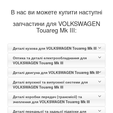
В нас ви можете купити наступні
запчастини для VOLKSWAGEN
Touareg Mk III:
Деталі кузова для VOLKSWAGEN Touareg Mk III
Оптика та деталі електрообладнання для
VOLKSWAGEN Touareg Mk III
Деталі двигуна для VOLKSWAGEN Touareg Mk III
Деталі впускної та випускної системи для
VOLKSWAGEN Touareg Mk III
Деталі коробки передач (трансмісії) та
зчеплення для VOLKSWAGEN Touareg Mk III
Деталі передньої та задньої підвіски для