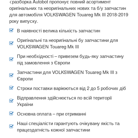
<разборка Autobot пропонує повний асортимент
оригінальних та неоригінальних нових та б/у запчастин
для автомобіля VOLKSWAGEN Touareg Mk III 2018-2019
року випуску.
В наявності велика кількість запчастин
Оригінальні та неоригінальні бу запчастини для
VOLKSWAGEN Touareg Mk III
При необхідності – привезем будь-яку запчастину
під замовлення з Європи
Запчастини для VOLKSWAGEN Touareg Mk III з
Європи
Строки поставки варіюються від 2 до 5 робочих діб
Відправлення здійснюється по всій території
України
Основна оплата – при отриманні
Наші спеціалісти гарантують очікувану якість та
працездатність кожної запчастини