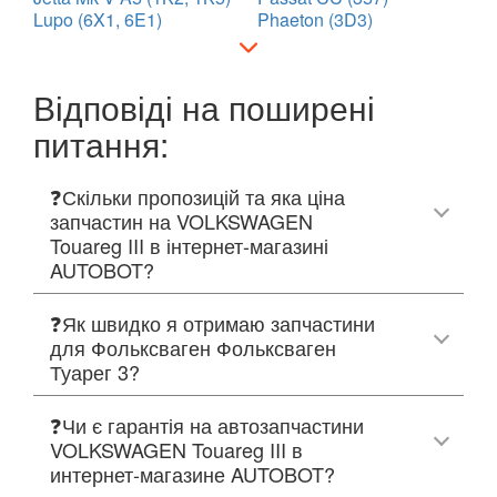
Lupo (6X1, 6E1)
Phaeton (3D3)
Відповіді на поширені
питання:
❓Скільки пропозицій та яка ціна
запчастин на VOLKSWAGEN
Touareg III в інтернет-магазині
AUTOBOT?
❓Як швидко я отримаю запчастини
для Фольксваген Фольксваген
Туарег 3?
❓Чи є гарантія на автозапчастини
VOLKSWAGEN Touareg III в
интернет-магазине AUTOBOT?