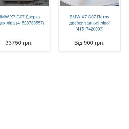
BMW X7 G07 Дверка
BMW X7 G07 Петля
дня ліва (41528738557)
дверки задньої лівої
(41517420093)
33750 грн.
Від 900 грн.