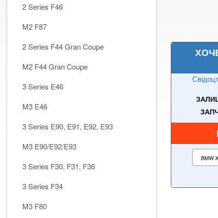
2 Series F46
M2 F87
2 Series F44 Gran Coupe
ХОЧ
M2 F44 Gran Coupe
Свідоцт
3 Series E46
ЗАЛИШ
M3 E46
ЗАПЧ
3 Series E90, E91, E92, E93
M3 E90/E92/E93
3 Series F30, F31, F36
3 Series F34
M3 F80