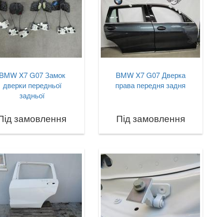
BMW X7 G07 Замок
BMW X7 G07 Дверка
дверки передньої
права передня задня
задньої
Під замовлення
Під замовлення