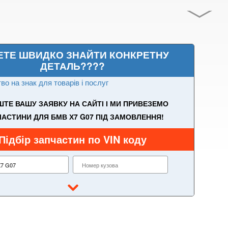
ЕТЕ ШВИДКО ЗНАЙТИ КОНКРЕТНУ
ДЕТАЛЬ????
во на знак для товарів і послуг
ТЕ ВАШУ ЗАЯВКУ НА САЙТІ І МИ ПРИВЕЗЕМО
АСТИНИ ДЛЯ БМВ Х7 G07 ПІД ЗАМОВЛЕННЯ!
Підбір запчастин по VIN коду