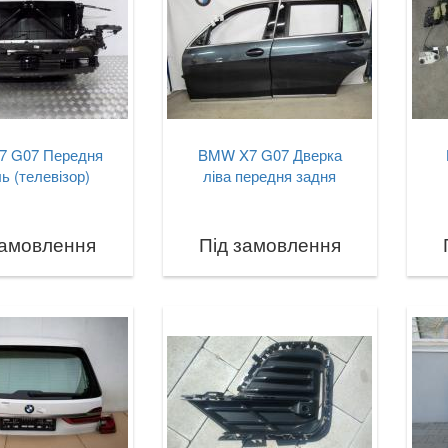
 G07 Передня
BMW X7 G07 Дверка
ь (телевізор)
ліва передня задня
замовлення
Під замовлення