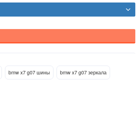
bmw x7 g07 шины
bmw x7 g07 зеркала