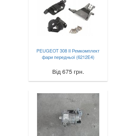
PEUGEOT 308 II Ремкомплект
фари передньої (6212E4)
Від 675 грн.