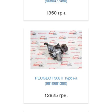
(9680477480)
1350 грн.
PEUGEOT 308 II Турбіна
(9810681380)
12825 грн.