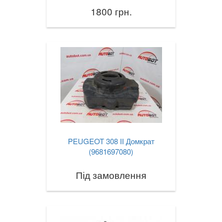
1800 грн.
PEUGEOT 308 II Домкрат
(9681697080)
Під замовлення