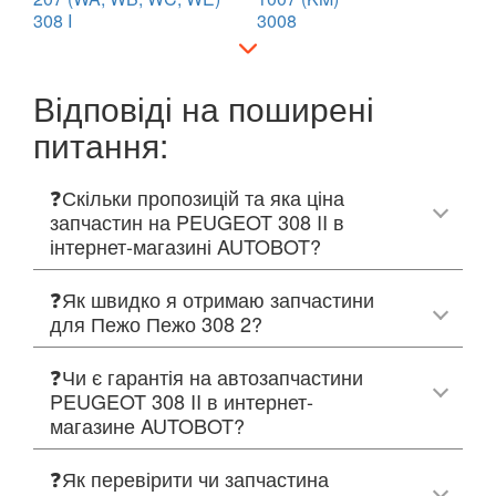
308 I
3008
Відповіді на поширені
питання:
❓Скільки пропозицій та яка ціна
запчастин на PEUGEOT 308 II в
інтернет-магазині AUTOBOT?
❓Як швидко я отримаю запчастини
для Пежо Пежо 308 2?
❓Чи є гарантія на автозапчастини
PEUGEOT 308 II в интернет-
магазине AUTOBOT?
❓Як перевірити чи запчастина