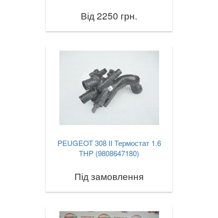
Від 2250 грн.
PEUGEOT 308 II Термостат 1.6
THP (9808647180)
Під замовлення