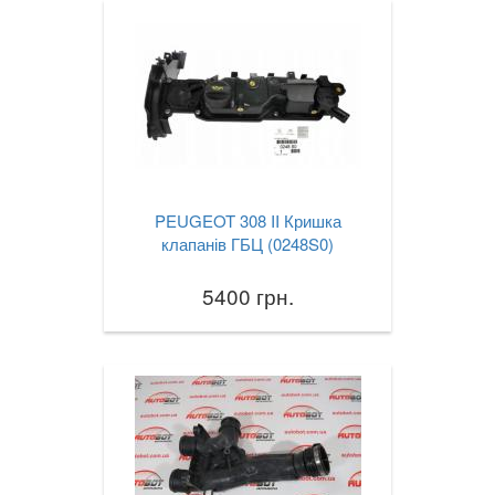
PEUGEOT 308 II Кришка
клапанів ГБЦ (0248S0)
5400 грн.