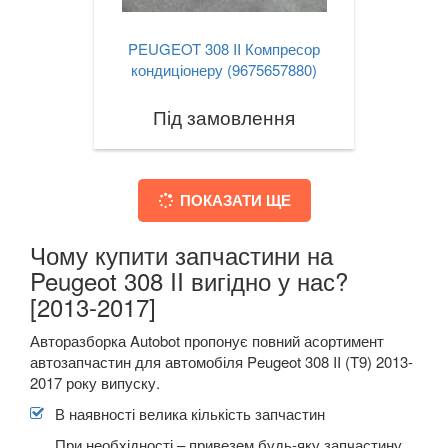
PEUGEOT 308 II Компресор
кондиціонеру (9675657880)
Під замовлення
ПОКАЗАТИ ЩЕ
Чому купити запчастини на
Peugeot 308 II вигідно у нас?
[2013-2017]
Авторазборка Autobot пропонує повний асортимент
автозапчастин для автомобіля Peugeot 308 II (T9) 2013-
2017 року випуску.
В наявності велика кількість запчастин
При необхідності – привезем будь-яку запчастину