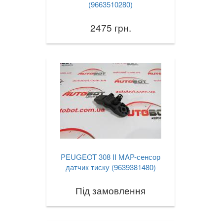
(9663510280)
2475 грн.
PEUGEOT 308 II MAP-сенсор
датчик тиску (9639381480)
Під замовлення