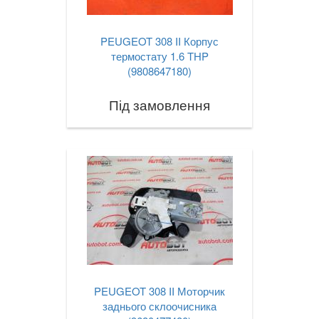
PEUGEOT 308 II Корпус
термостату 1.6 THP
(9808647180)
Під замовлення
PEUGEOT 308 II Моторчик
заднього склоочисника