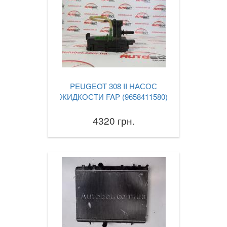
PEUGEOT 308 II НАСОС
ЖИДКОСТИ FAP (9658411580)
4320 грн.