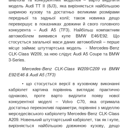
модель
Audi
TT
II
(8
J
3), яка вирізняється найбільшою
шириною кузову та достатньо великими розмірами
передньої та задньої колії; також новинка дещо
перевершує в показниках довжини й свого головного
конкурента –
Audi
A
5 (
TF
3). Найбільш компактним
автомобілем виявився купе
BMW
E
46/
E
92. Що
стосується загальної маси даних автомобілей – перше
місце займає штутгартська модель -
Mercedes
-
Benz
CLK
-
Class
W
209, за нею слідує
Audi
A
5
Coupe
та
BMW
3-
Series
.
Mercedes-Benz CLK-Class W209/C209 vs BMW
E92/E46 & Audi A5 (TF3)
• що стосується версії в кузовному виконанні
кабріолет картина порівнянь виглядає практично
однаково, проте варто виділити появу нової
конкурентної моделі –
Volvo
C
70, яка отримала
достатньо переконливі параметри, порівняні з моделлю
мерседесівського кабріолету
Mercedes
-
Benz
CLK
-
Class
A
209. Новенький штутгартський кабріолет, так як і купе,
вирізняється найбільшою довжиною кузову, дещо