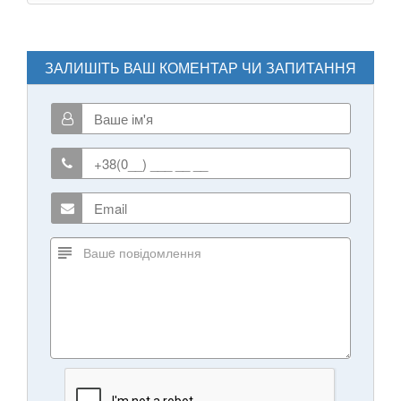
ЗАЛИШІТЬ ВАШ КОМЕНТАР ЧИ ЗАПИТАННЯ