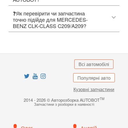
❓Як перевірити чи запчастина
точно підійде для MERCEDES-
BENZ CLK-CLASS C209/A209?
Всі автомобілі
Популярні авто
Кузовні запчастини
TM
2014 - 2026 © Авторозборка AUTOBOT
Запчастини з розборки в наявності
Олег
Андрій