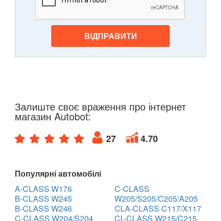
ВІДПРАВИТИ
Залиште своє враження про інтернет
магазин Autobot:
27
4.70
Популярні автомобілі
A-CLASS W176
C-CLASS
B-CLASS W245
W205/S205/C205/A205
B-CLASS W246
CLA-CLASS C117/X117
C-CLASS W204/S204
CL-CLASS W215/C215