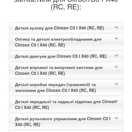
(RC, RE):
Деталі кузову для Citroen C5 I X40 (RC, RE)
Оптика та деталі електрообладнання для
Citroen C5 I X40 (RC, RE)
Деталі двигуна для Citroen C5 I X40 (RC, RE)
Деталі впускної та випускної системи для
Citroen C5 I X40 (RC, RE)
Деталі коробки передач (трансмісії) та
зчеплення для Citroen C5 I X40 (RC, RE)
Деталі передньої та задньої підвіски для Citroen
C5 I X40 (RC, RE)
Деталі рульового управління для Citroen C5 I
X40 (RC, RE)