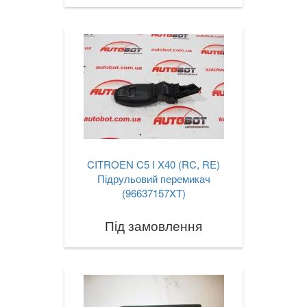
CITROEN C5 I X40 (RC, RE)
Підрульовий перемикач
(96637157XT)
Під замовлення