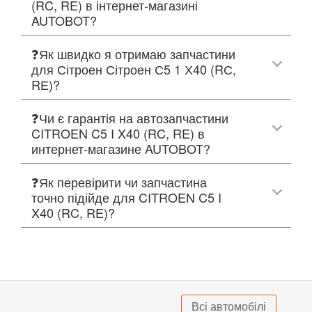
(RC, RE) в інтернет-магазині
AUTOBOT?
❓Як швидко я отримаю запчастини
для Сітроен Сітроен С5 1 Х40 (RС,
RЕ)?
❓Чи є гарантія на автозапчастини
CITROEN C5 I X40 (RC, RE) в
интернет-магазине AUTOBOT?
❓Як перевірити чи запчастина
точно підійде для CITROEN C5 I
X40 (RC, RE)?
Всі автомобілі