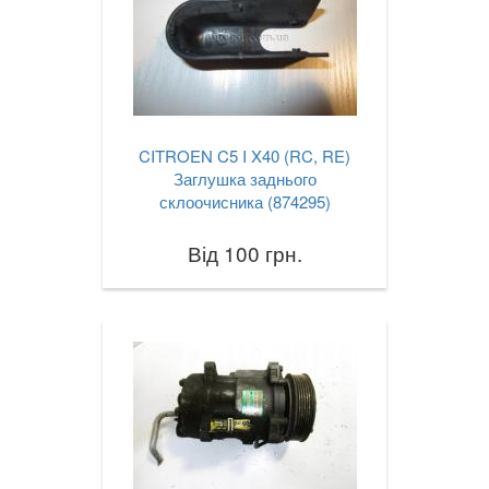
CITROEN C5 I X40 (RC, RE)
Заглушка заднього
склоочисника (874295)
Від 100 грн.