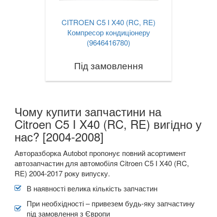
CITROEN C5 I X40 (RC, RE)
Компресор кондиціонеру
(9646416780)
Під замовлення
Чому купити запчастини на
Citroen C5 I X40 (RC, RE) вигідно у
нас? [2004-2008]
Авторазборка Autobot пропонує повний асортимент
автозапчастин для автомобіля Citroen С5 І X40 (RC,
RE) 2004-2017 року випуску.
В наявності велика кількість запчастин
При необхідності – привезем будь-яку запчастину
під замовлення з Європи