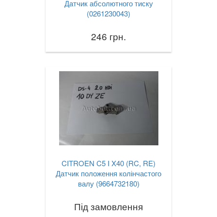
Датчик абсолютного тиску
(0261230043)
246 грн.
CITROEN C5 I X40 (RC, RE)
Датчик положення колінчастого
валу (9664732180)
Під замовлення