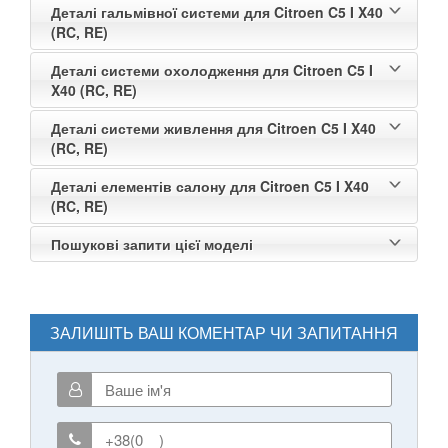
Деталі гальмівної системи для Citroen C5 I X40
(RC, RE)
Деталі системи охолодження для Citroen C5 I
X40 (RC, RE)
Деталі системи живлення для Citroen C5 I X40
(RC, RE)
Деталі елементів салону для Citroen C5 I X40
(RC, RE)
Пошукові запити цієї моделі
ЗАЛИШІТЬ ВАШ КОМЕНТАР ЧИ ЗАПИТАННЯ