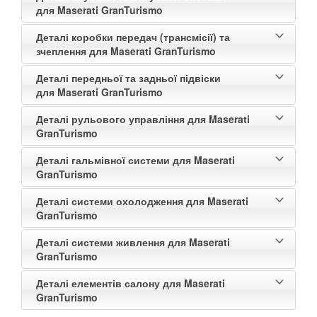
для Maserati GranTurismo
Деталі коробки передач (трансмісії) та
зчеплення для Maserati GranTurismo
Деталі передньої та задньої підвіски
для Maserati GranTurismo
Деталі рульового управління для Maserati
GranTurismo
Деталі гальмівної системи для Maserati
GranTurismo
Деталі системи охолодження для Maserati
GranTurismo
Деталі системи живлення для Maserati
GranTurismo
Деталі елементів салону для Maserati
GranTurismo