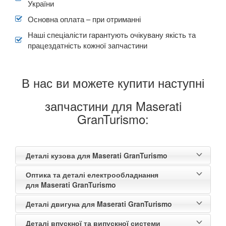
України
В наявності!
keyboard_arrow_down
Основна оплата – при отриманні
Наші спеціалісти гарантують очікувану якість та
працездатність кожної запчастини
В нас ви можете купити наступні
запчастини для Maserati
GranTurismo:
Деталі кузова для Maserati GranTurismo
Оптика та деталі електрообладнання
для Maserati GranTurismo
Деталі двигуна для Maserati GranTurismo
Деталі впускної та випускної системи