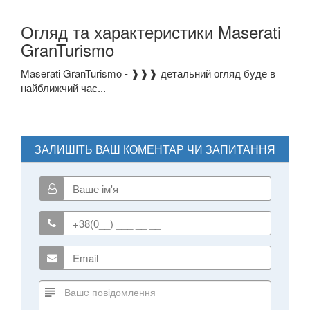
Огляд та характеристики Maserati
GranTurismo
Maserati GranTurismo - ❱❱❱ детальний огляд буде в
найближчий час...
ЗАЛИШІТЬ ВАШ КОМЕНТАР ЧИ ЗАПИТАННЯ