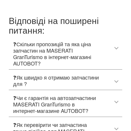
Відповіді на поширені
питання:
❓Скільки пропозицій та яка ціна
запчастин на MASERATI
GranTurismo в інтернет-магазині
AUTOBOT?
❓Як швидко я отримаю запчастини
для ?
❓Чи є гарантія на автозапчастини
MASERATI GranTurismo в
интернет-магазине AUTOBOT?
❓Як перевірити чи запчастина
точно підійде для MASERATI