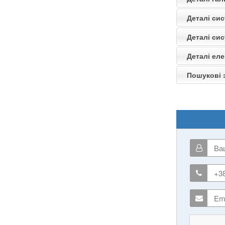
Деталі сис
Деталі сис
Деталі еле
Пошукові з