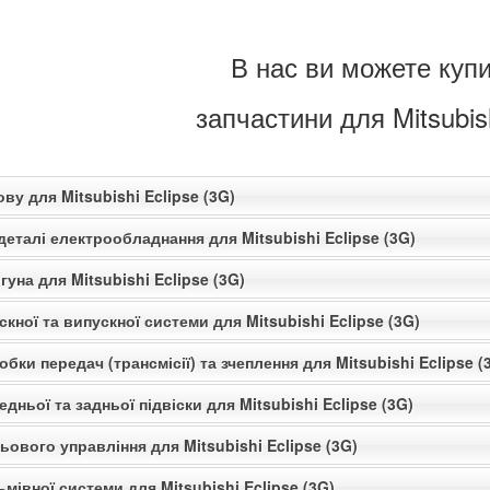
В нас ви можете купи
запчастини для Mitsubis
ову для Mitsubishi Eclipse (3G)
деталі електрообладнання для Mitsubishi Eclipse (3G)
гуна для Mitsubishi Eclipse (3G)
скної та випускної системи для Mitsubishi Eclipse (3G)
обки передач (трансмісії) та зчеплення для Mitsubishi Eclipse (
едньої та задньої підвіски для Mitsubishi Eclipse (3G)
ьового управління для Mitsubishi Eclipse (3G)
ьмівної системи для Mitsubishi Eclipse (3G)