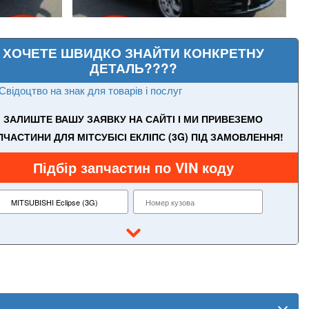
ХОЧЕТЕ ШВИДКО ЗНАЙТИ КОНКРЕТНУ
ДЕТАЛЬ????
Свідоцтво на знак для товарів і послуг
ЗАЛИШТЕ ВАШУ ЗАЯВКУ НА САЙТІ І МИ ПРИВЕЗЕМО
ПЧАСТИНИ ДЛЯ МІТСУБІСІ ЕКЛІПС (3G) ПІД ЗАМОВЛЕННЯ!
Підбір запчастин по VIN коду