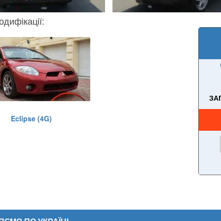
одифікації:
ЗА
Eclipse (4G)