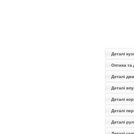
Деталі куз
Оптика та 
Деталі дви
Деталі впу
Деталі кор
Деталі пер
Деталі рул
Деталі гал