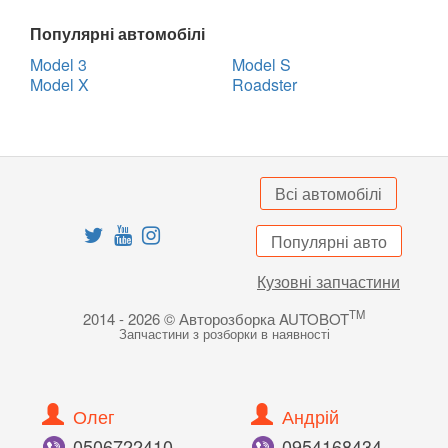
Популярні автомобілі
Model 3
Model S
Model X
Roadster
Всі автомобілі
Популярні авто
Кузовні запчастини
TM
2014 - 2026 © Авторозборка AUTOBOT
Запчастини з розборки в наявності
Олег
Андрій
050
672
24
10
095
416
84
34