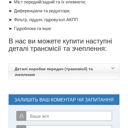
► Міст передній/задній та їх елемнети;
► Диференціали та редуктори;
► Фільтр, піддон, гідровузол АКПП
► Гідроблоки та інше
В нас ви можете купити наступні
деталі трансмісії та зчеплення:
Деталі коробки передач (трансмісії) та
зчеплення
ЗАЛИШІТЬ ВАШ КОМЕНТАР ЧИ ЗАПИТАННЯ