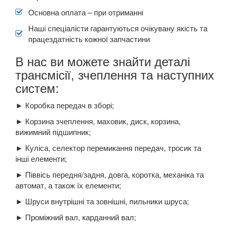
Основна оплата – при отриманні
Наші спеціалісти гарантуються очікувану якість та
працездатність кожної запчастини
В нас ви можете знайти деталі
трансмісії, зчеплення та наступних
систем:
► Коробка передач в зборі;
► Корзина зчеплення, маховик, диск, корзина,
вижимний підшипник;
► Куліса, селектор перемикання передач, тросик та
інші елементи;
► Піввісь передня/задня, довга, коротка, механіка та
автомат, а також їх елементи;
► Шруси внутрішні та зовнішні, пильники шруса;
► Проміжний вал, карданний вал;