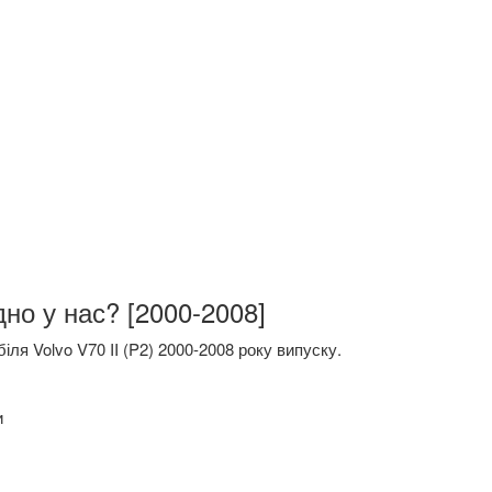
дно у нас? [2000-2008]
я Volvo V70 II (P2) 2000-2008 року випуску.
и