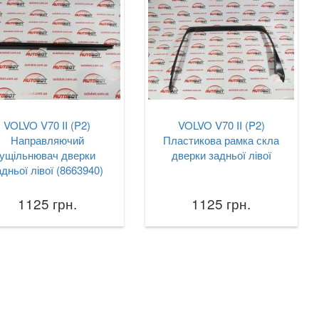
VOLVO V70 II (P2)
VOLVO V70 II (P2)
Направляючий
Пластикова рамка скла
ущільнювач дверки
дверки задньої лівої
адньої лівої (8663940)
1125 грн.
1125 грн.