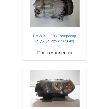
BMW X3 I E83 Компресор
кондиціонеру (6905643)
Під замовлення