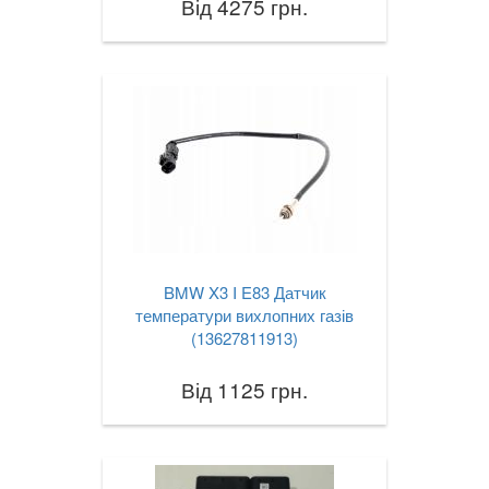
Від 4275 грн.
BMW X3 I E83 Датчик
температури вихлопних газів
(13627811913)
Від 1125 грн.