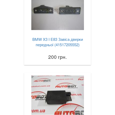
BMW X3 I E83 Завіса дверки
передньої (41517205552)
200 грн.