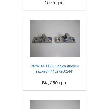
1575 грн.
TOYOTA
keyboard_arrow_down
VOLKSWAGEN
keyboard_arrow_down
VOLVO
keyboard_arrow_down
В наявності!
keyboard_arrow_down
BMW X3 I E83 Завіса дверки
задньої (41527200244)
Від 250 грн.