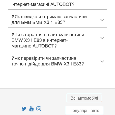
інтернет-магазині AUTOBOT?
❓Як швидко я отримаю запчастини
для БМВ БМВ Х3 1 Е83?
❓Чи є гарантія на автозапчастини
BMW X3 I E83 в интернет-
магазине AUTOBOT?
❓Як перевірити чи запчастина
точно підійде для BMW X3 I E83?
Всі автомобілі
Популярні авто