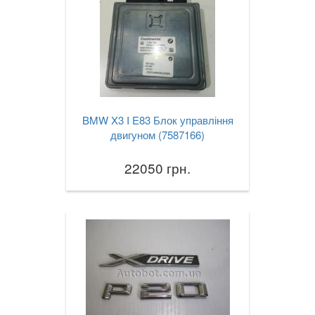
BMW X3 I E83 Блок управління
двигуном (7587166)
22050 грн.