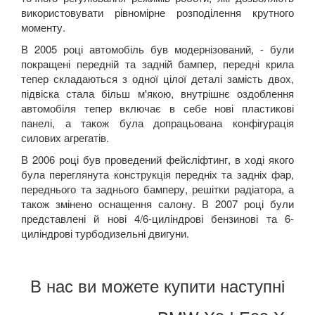
використовувати рівномірне розподілення крутного
моменту.
В 2005 році автомобіль був модернізований, - були
покращені передній та задній бампер, передні крила
тепер складаються з одної цілої деталі замість двох,
підвіска стала більш м'якою, внутрішнє оздоблення
автомобіля тепер включає в себе нові пластикові
панелі, а також була допрацьована конфігурація
силових агрегатів.
В 2006 році був проведений фейсліфтинг, в ході якого
була переглянута конструкція передніх та задніх фар,
переднього та заднього бамперу, решітки радіатора, а
також змінено оснащення салону. В 2007 році були
представлені й нові 4/6-циліндрові бензинові та 6-
циліндрові турбодизельні двигуни.
В нас ви можете купити наступні