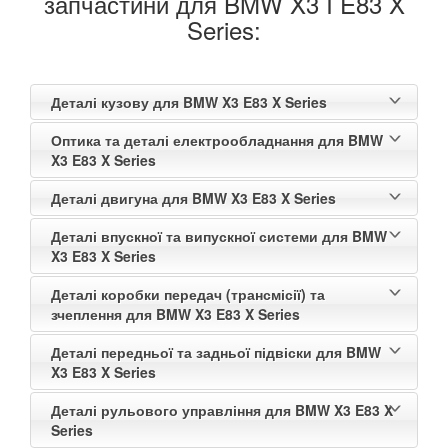
запчастини для BMW X3 I E83 X
Series:
Деталі кузову для BMW X3 E83 X Series
Оптика та деталі електрообладнання для BMW
X3 E83 X Series
Деталі двигуна для BMW X3 E83 X Series
Деталі впускної та випускної системи для BMW
X3 E83 X Series
Деталі коробки передач (трансмісії) та
зчеплення для BMW X3 E83 X Series
Деталі передньої та задньої підвіски для BMW
X3 E83 X Series
Деталі рульового управління для BMW X3 E83 X
Series