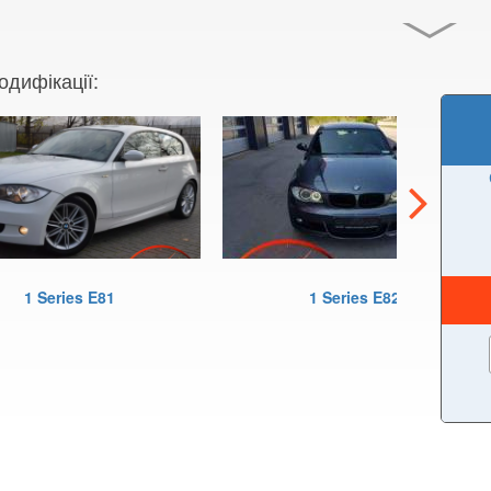
одифікації:
1 Series E81
1 Series E82