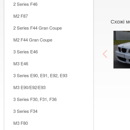
2 Series F46
M2 F87
Схожі м
2 Series F44 Gran Coupe
M2 F44 Gran Coupe
3 Series E46
M3 E46
3 Series E90, E91, E92, E93
M3 E90/E92/E93
3 Series F30, F31, F36
3 Series F34
M3 F80