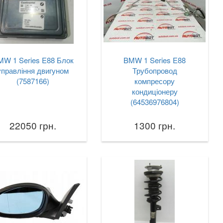
MW 1 Series E88 Блок
BMW 1 Series E88
управління двигуном
Трубопровод
(7587166)
компресору
кондиціонеру
(64536976804)
22050 грн.
1300 грн.