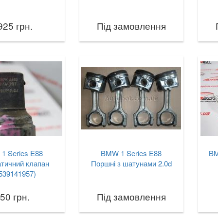
925 грн.
Під замовлення
1 Series E88
BMW 1 Series E88
BM
тичний клапан
Поршні з шатунами 2.0d
539141957)
50 грн.
Під замовлення