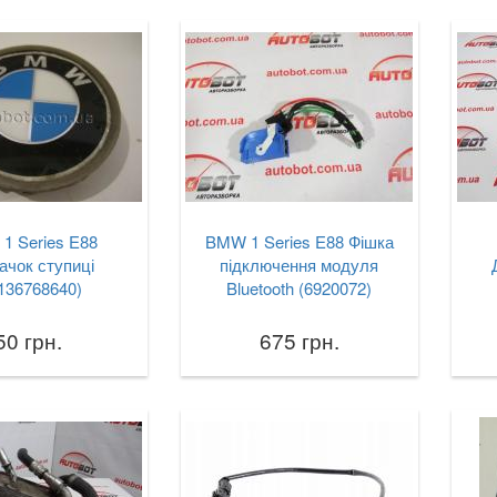
1 Series E88
BMW 1 Series E88 Фішка
ачок ступиці
підключення модуля
136768640)
Bluetooth (6920072)
50 грн.
675 грн.