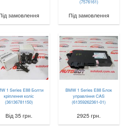
(7576161)
Під замовлення
Під замовлення
W 1 Series E88 Болти
BMW 1 Series E88 Блок
кріплення коліс
управління CAS
(36136781150)
(61359262361-01)
Від 35 грн.
2925 грн.