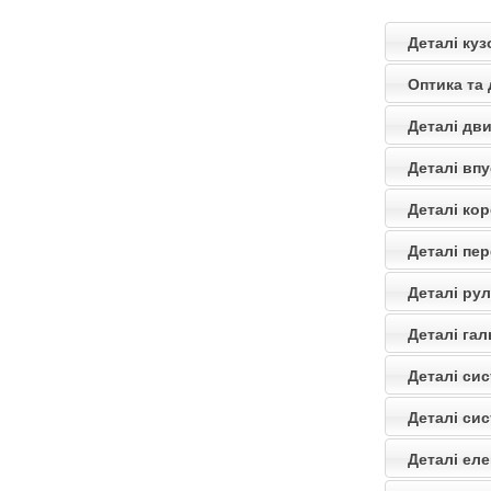
Деталі куз
Оптика та
Деталі дви
Деталі впу
Деталі кор
Деталі пер
Деталі ру
Деталі гал
Деталі си
Деталі си
Деталі еле