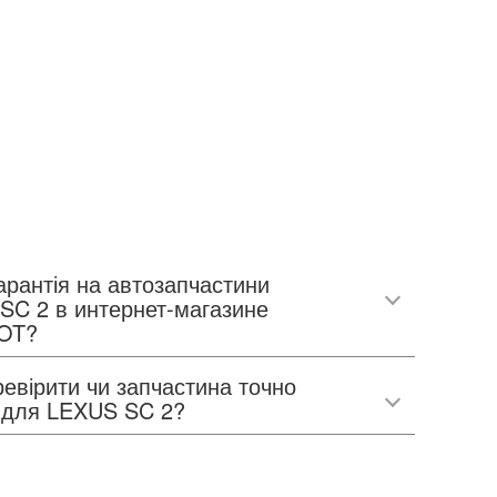
арантія на автозапчастини
SC 2 в интернет-магазине
OT?
евірити чи запчастина точно
е для LEXUS SC 2?