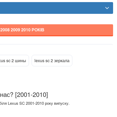
 2008 2009 2010
РОКІВ
xus sc 2 шины
lexus sc 2 зеркала
нас? [2001-2010]
іля Lexus SC 2001-2010 року випуску.