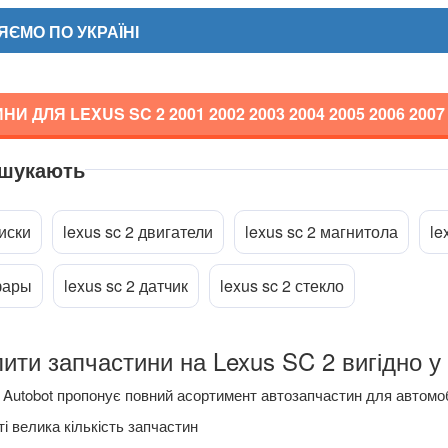
ЄМО ПО УКРАЇНІ
НИ ДЛЯ LEXUS SC 2
2001 2002 2003 2004 2005 2006 2007
 шукають
ріпити файл
диски
lexus sc 2 двигатели
lexus sc 2 магнитола
le
 фары
lexus sc 2 датчик
lexus sc 2 стекло
ити запчастини на Lexus SC 2 вигідно у 
Autobot пропонує повний асортимент автозапчастин для автомоб
і велика кількість запчастин