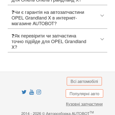
❓Чи є гарантія на автозапчастини
OPEL Grandland X в интернет-
магазине AUTOBOT?
❓Як перевірити чи запчастина
точно підійде для OPEL Grandland
X?
Всі автомобілі
Популярні авто
Кузовні запчастини
TM
2014 - 2026 © Авторозборка AUTOBOT