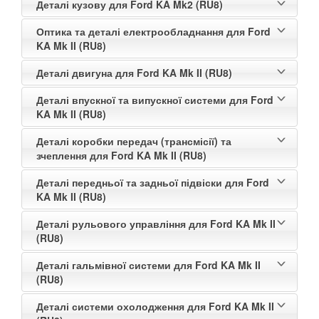
Деталі кузову для Ford KA Mk2 (RU8)
Оптика та деталі електрообладнання для Ford
KA Mk II (RU8)
Деталі двигуна для Ford KA Mk II (RU8)
Деталі впускної та випускної системи для Ford
KA Mk II (RU8)
Деталі коробки передач (трансмісії) та
зчеплення для Ford KA Mk II (RU8)
Деталі передньої та задньої підвіски для Ford
KA Mk II (RU8)
Деталі рульового управління для Ford KA Mk II
(RU8)
Деталі гальмівної системи для Ford KA Mk II
(RU8)
Деталі системи охолодження для Ford KA Mk II