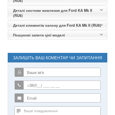
(RU8)
Деталі системи живлення для Ford KA Mk II
(RU8)
Деталі елементів салону для Ford KA Mk II (RU8)
Пошукові запити цієї моделі
ЗАЛИШІТЬ ВАШ КОМЕНТАР ЧИ ЗАПИТАННЯ