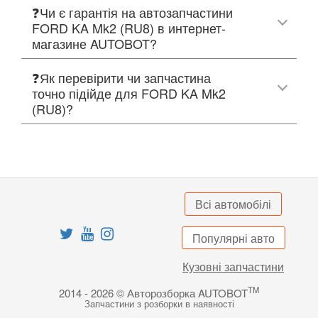
❓Чи є гарантія на автозапчастини
FORD KA Mk2 (RU8) в интернет-
магазине AUTOBOT?
❓Як перевірити чи запчастина
точно підійде для FORD KA Mk2
(RU8)?
Всі автомобілі
Популярні авто
Кузовні запчастини
TM
2014 - 2026 © Авторозборка AUTOBOT
Запчастини з розборки в наявності