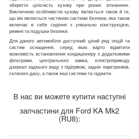
зберегти цілісність кузову при різних зіткненнях.
Виключною особливістю кузову являється також й те,
що він являється частиною системи безпеки, яка також
включає в себе сидіння з унікально конструкцією,
ремені та подушки безпеки.
Для даного автомобіля доступний цілий ряд опцій та
систем оснащення, серед яких варто відмітити
можливість встановлення кондиціонеру з додатковими
фільтрами, центрального замка, електроприводу
дзеркал заднього виду з підігрівом, задніх парктроніків,
скляного даху, а також інші системи та гаджети.
В нас ви можете купити наступні
запчастини для Ford KA Mk2
(RU8):