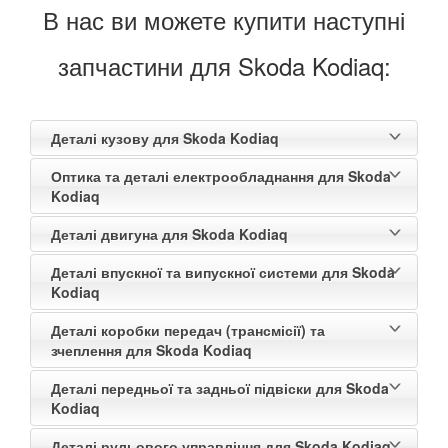
В нас ви можете купити наступні
запчастини для Skoda Kodiaq:
Деталі кузову для Skoda Kodiaq
Оптика та деталі електрообладнання для Skoda
Kodiaq
Деталі двигуна для Skoda Kodiaq
Деталі впускної та випускної системи для Skoda
Kodiaq
Деталі коробки передач (трансмісії) та
зчеплення для Skoda Kodiaq
Деталі передньої та задньої підвіски для Skoda
Kodiaq
Деталі рульового управління для Skoda Kodiaq