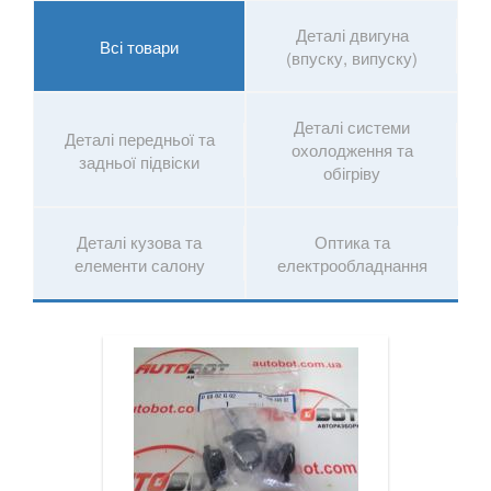
Деталі двигуна
Всі товари
(впуску, випуску)
Деталі системи
Деталі передньої та
охолодження та
задньої підвіски
обігріву
Деталі кузова та
Оптика та
елементи салону
електрообладнання