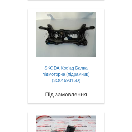
SKODA Kodiaq Балка
підмоторна (підрамник)
(3Q0199315D)
Під замовлення