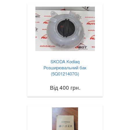
SKODA Kodiaq
Розширювальний бак
(5Q0121407G)
Від 400 грн.