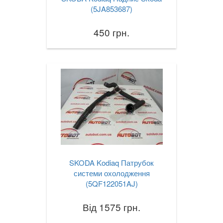
(5JA853687)
450 грн.
SKODA Kodiaq Патрубок
системи охолодження
(5QF122051AJ)
Від 1575 грн.