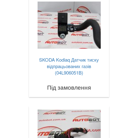
SKODA Kodiaq Датчик тиску
відпрацьованих газів
(04L906051B)
Під замовлення