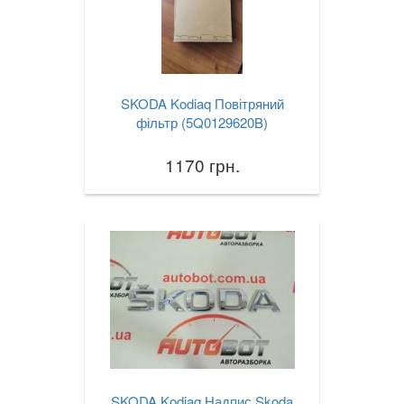
SKODA Kodiaq Повітряний
фільтр (5Q0129620B)
1170 грн.
SKODA Kodiaq Надпис Skoda