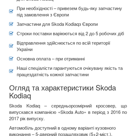
При необхідності – привезем будь-яку запчастину
під замовлення з Європи
Запчастини для Skoda Kodiaqз Європи
Строки поставки варіюються від 2 до 5 робочих діб
Відправлення здійснюється по всій території
України
Основна оплата – при отриманні
Наші спеціалісти гарантуються очікувану якість та
працездатність кожної запчастини
Огляд та характеристики Skoda
Kodiaq
Skoda
Kodiaq
–
середньорозмірний кросовер, що
випускався компанією «
Skoda
Auto
»
в період з 2016 по
2017 рік випуску.
Автомобіль доступний в одному варіанті кузовного
виконання – 5-дверний позашляховик (5+2-міст.),