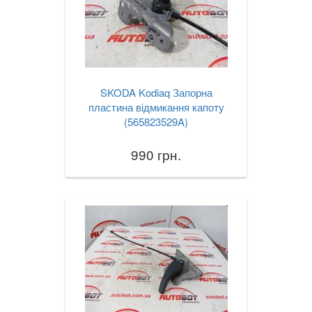
SKODA Kodiaq Запорна
пластина відмикання капоту
(565823529A)
990 грн.