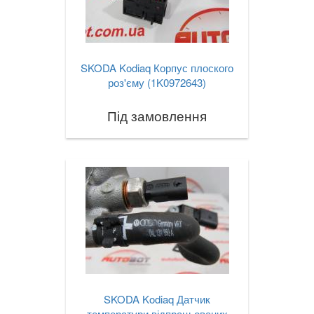
SKODA Kodiaq Корпус плоского
роз'єму (1K0972643)
Під замовлення
SKODA Kodiaq Датчик
температури відпрацьованих