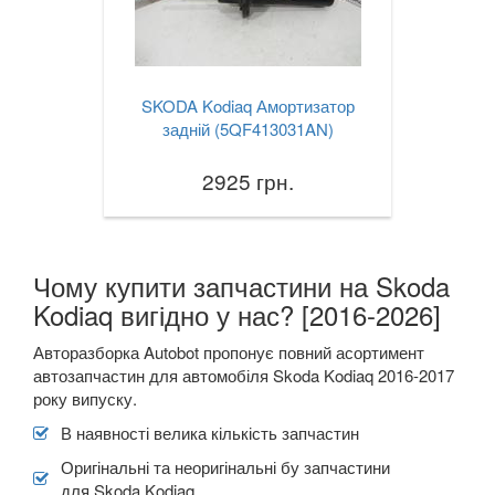
SKODA Kodiaq Амортизатор
задній (5QF413031AN)
2925 грн.
Чому купити запчастини на Skoda
Kodiaq вигідно у нас? [2016-2026]
Авторазборка Autobot пропонує повний асортимент
автозапчастин для автомобіля Skoda Kodiaq 2016-2017
року випуску.
В наявності велика кількість запчастин
Оригінальні та неоригінальні бу запчастини
для Skoda Kodiaq