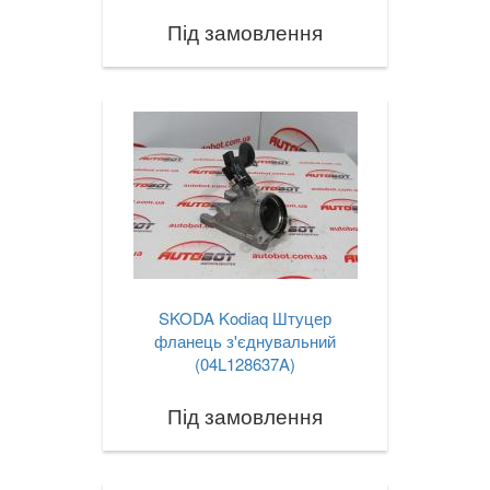
Під замовлення
SKODA Kodiaq Штуцер
фланець з'єднувальний
(04L128637A)
Під замовлення