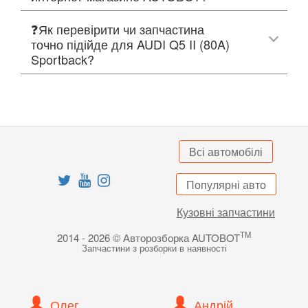
❓Як перевірити чи запчастина
точно підійде для AUDI Q5 II (80A)
Sportback?
Всі автомобілі
Популярні авто
Кузовні запчастини
TM
2014 - 2026 © Авторозборка AUTOBOT
Запчастини з розборки в наявності
Олег
Андрій