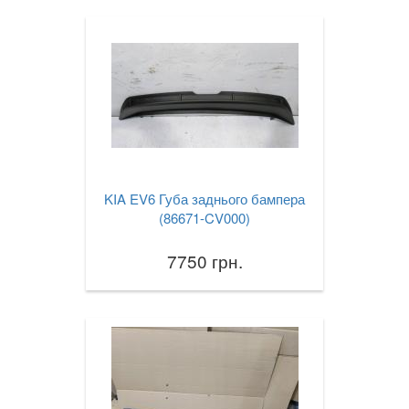
KIA EV6 Губа заднього бампера
(86671-CV000)
7750 грн.