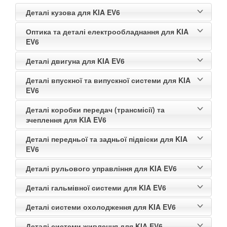
Деталі кузова для KIA EV6
Оптика та деталі електрообладнання для KIA
EV6
Деталі двигуна для KIA EV6
Деталі впускної та випускної системи для KIA
EV6
Деталі коробки передач (трансмісії) та
зчеплення для KIA EV6
Деталі передньої та задньої підвіски для KIA
EV6
Деталі рульового управління для KIA EV6
Деталі гальмівної системи для KIA EV6
Деталі системи охолодження для KIA EV6
Деталі системи живлення для KIA EV6