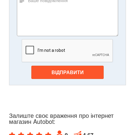
ВІДПРАВИТИ
Залиште своє враження про інтернет
магазин Autobot:
9
4.67