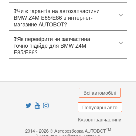
❓Чи є гарантія на автозапчастини
BMW Z4M E85/E86 в интернет-
магазине AUTOBOT?
❓Як перевірити чи запчастина
точно підійде для BMW Z4M
E85/E86?
Всі автомобілі
Популярні авто
Кузовні запчастини
TM
2014 - 2026 © Авторозборка AUTOBOT
Запчастини з розборки в наявності