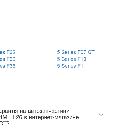
ies F32
5 Series F07 GT
ies F33
5 Series F10
ies F36
5 Series F11
арантія на автозапчастини
 интернет-магазине
OT?