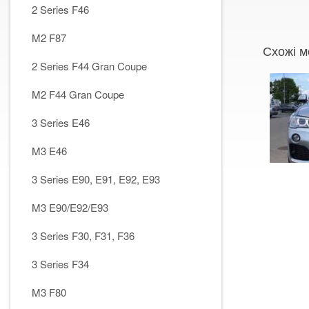
2 Series F46
M2 F87
Схожі м
2 Series F44 Gran Coupe
M2 F44 Gran Coupe
3 Series E46
M3 E46
3 Series E90, E91, E92, E93
M3 E90/E92/E93
3 Series F30, F31, F36
3 Series F34
M3 F80