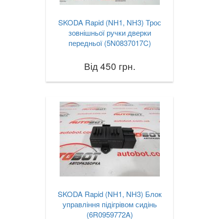
SKODA Rapid (NH1, NH3) Трос
зовнішньої ручки дверки
передньої (5N0837017C)
Від 450 грн.
SKODA Rapid (NH1, NH3) Блок
управління підігрівом сидінь
(6R0959772A)