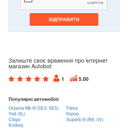
ВІДПРАВИТИ
Залиште своє враження про інтернет
магазин Autobot:
1
5.00
Популярні автомобілі
Octavia Mk III (5E3, 5E5)
Fabia
Yeti (5L)
Karoq
Citigo
Superb III (B8, 3V)
Kodiaq