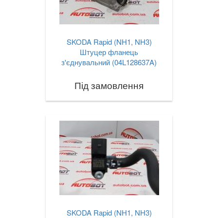
SKODA Rapid (NH1, NH3)
Штуцер фланець
з'єднувальний (04L128637A)
Під замовлення
SKODA Rapid (NH1, NH3)