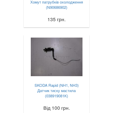
Хомут патрубків охолодження
(N90686902)
135 грн.
SKODA Rapid (NH1, NH3)
Датчик тиску мастила
(038919081K)
Від 100 грн.