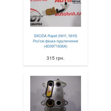
SKODA Rapid (NH1, NH3)
Роз'єм фішка підключення
(4D0971636A)
315 грн.