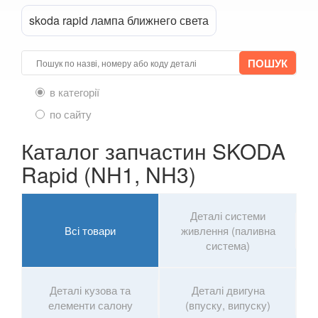
skoda rapid лампа ближнего света
в категорії
по сайту
Каталог запчастин SKODA
Rapid (NH1, NH3)
Деталі системи
Всі товари
живлення (паливна
система)
Деталі кузова та
Деталі двигуна
елементи салону
(впуску, випуску)