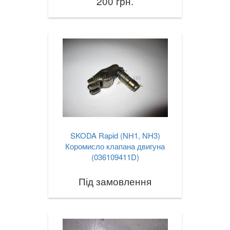
200 грн.
SKODA Rapid (NH1, NH3)
Коромисло клапана двигуна
(036109411D)
Під замовлення