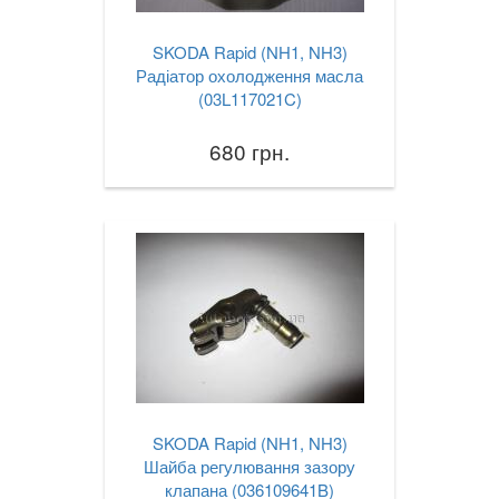
SKODA Rapid (NH1, NH3)
Радіатор охолодження масла
(03L117021C)
680 грн.
SKODA Rapid (NH1, NH3)
Шайба регулювання зазору
клапана (036109641B)