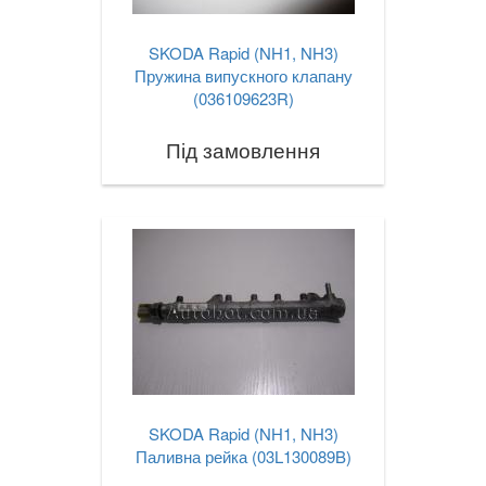
SKODA Rapid (NH1, NH3)
Пружина випускного клапану
(036109623R)
Під замовлення
SKODA Rapid (NH1, NH3)
Паливна рейка (03L130089B)