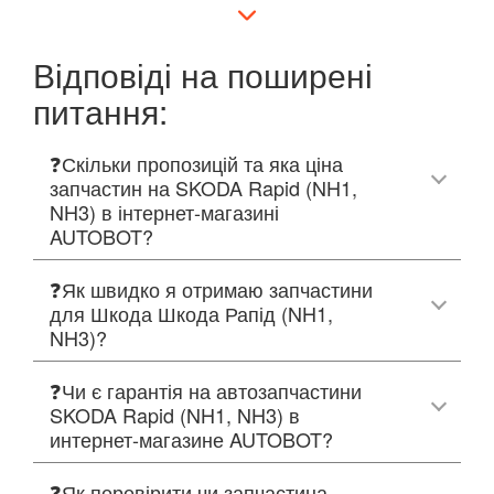
Відповіді на поширені
питання:
❓Скільки пропозицій та яка ціна
запчастин на SKODA Rapid (NH1,
NH3) в інтернет-магазині
AUTOBOT?
❓Як швидко я отримаю запчастини
для Шкода Шкода Рапід (NH1,
NH3)?
❓Чи є гарантія на автозапчастини
SKODA Rapid (NH1, NH3) в
интернет-магазине AUTOBOT?
❓Як перевірити чи запчастина