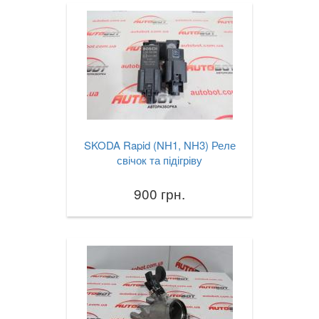
SKODA Rapid (NH1, NH3) Реле
свічок та підігріву
900 грн.