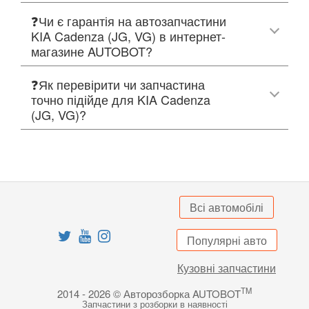
❓Чи є гарантія на автозапчастини
KIA Cadenza (JG, VG) в интернет-
магазине AUTOBOT?
❓Як перевірити чи запчастина
точно підійде для KIA Cadenza
(JG, VG)?
Всі автомобілі
Популярні авто
Кузовні запчастини
TM
2014 - 2026 © Авторозборка AUTOBOT
Запчастини з розборки в наявності