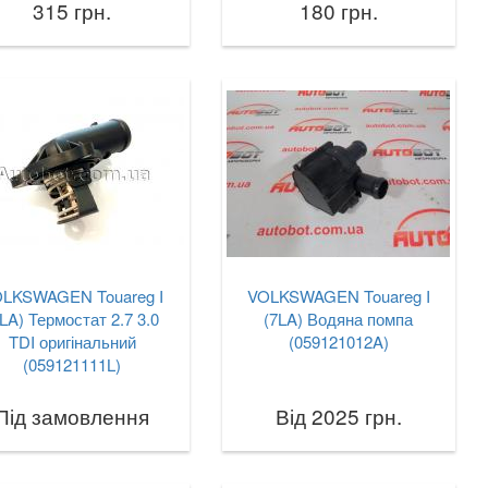
315 грн.
180 грн.
LKSWAGEN Touareg I
VOLKSWAGEN Touareg I
7LA) Термостат 2.7 3.0
(7LA) Водяна помпа
TDI оригінальний
(059121012A)
(059121111L)
Під замовлення
Від 2025 грн.