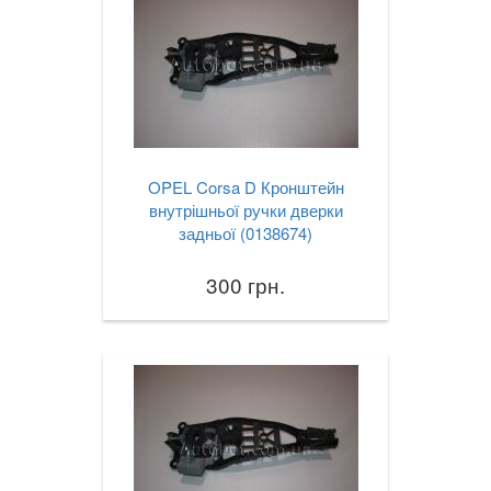
OPEL Corsa D Кронштейн
внутрішньої ручки дверки
задньої (0138674)
300 грн.