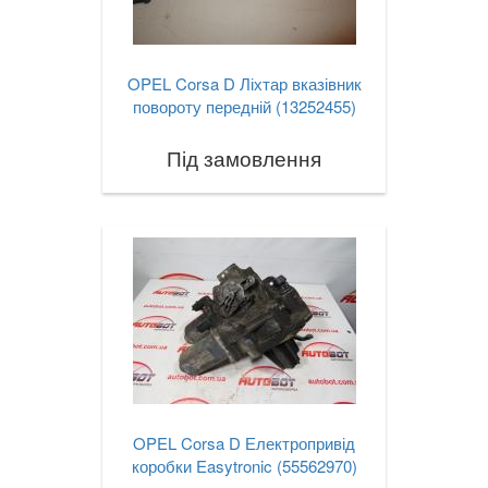
OPEL Corsa D Ліхтар вказівник
повороту передній (13252455)
Під замовлення
OPEL Corsa D Електропривід
коробки Easytronic (55562970)