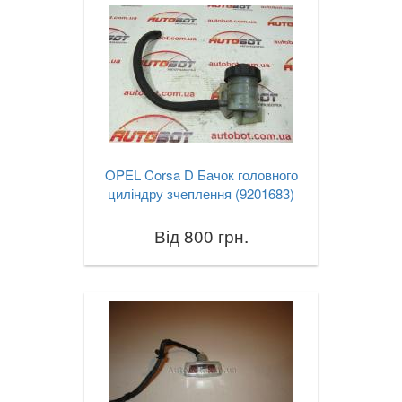
OPEL Corsa D Бачок головного
циліндру зчеплення (9201683)
Від 800 грн.