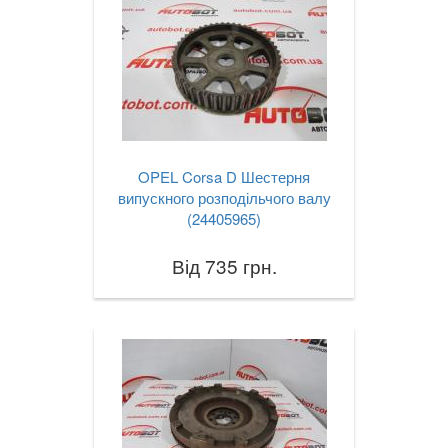
OPEL Corsa D Шестерня
випускного розподільчого валу
(24405965)
Від 735 грн.