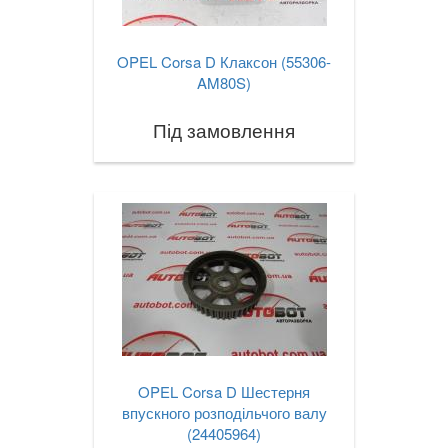
OPEL Corsa D Клаксон (55306-
AM80S)
Під замовлення
OPEL Corsa D Шестерня
впускного розподільчого валу
(24405964)