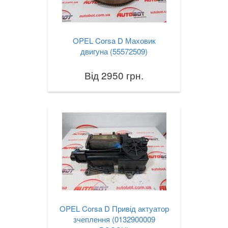
OPEL Corsa D Маховик
двигуна (55572509)
Від 2950 грн.
OPEL Corsa D Привід актуатор
зчеплення (0132900009