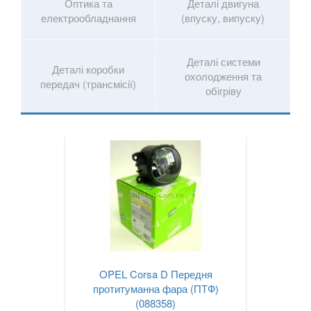
Оптика та
Деталі двигуна
електрообладнання
(впуску, випуску)
Деталі системи
Деталі коробки
охолодження та
передач (трансмісії)
обігріву
OPEL Corsa D Передня
протитуманна фара (ПТФ)
(088358)