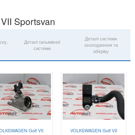
II Sportsvan
Деталі системи
ску,
Деталі гальмівної
охолодження та
системи
обігріву
OLKSWAGEN Golf VII
VOLKSWAGEN Golf VII