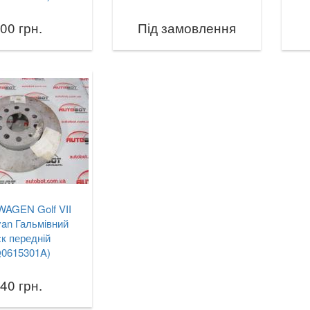
00 грн.
Під замовлення
AGEN Golf VII
van Гальмівний
к передній
Q0615301A)
40 грн.