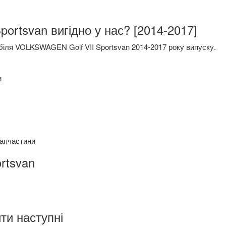
portsvan вигідно у нас? [2014-2017]
біля VOLKSWAGEN Golf VII Sportsvan 2014-2017 року випуску.
и
запчастини
rtsvan
ти наступні