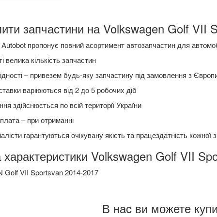
ити запчастини на Volkswagen Golf VII S
 Autobot пропонує повний асортимент автозапчастин для автомо
і велика кількість запчастин
ідності – привезем будь-яку запчастину під замовлення з Європ
ставки варіюються від 2 до 5 робочих діб
ня здійснюється по всій території України
плата – при отриманні
алісти гарантуються очікувану якість та працездатність кожної 
 характеристики Volkswagen Golf VII Spo
olf VII Sportsvan 2014-2017
В нас ви можете купи