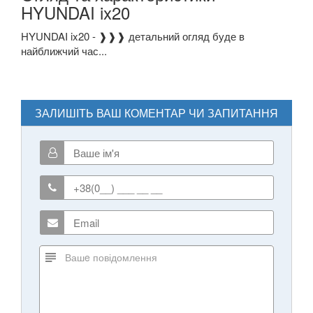
HYUNDAI ix20
HYUNDAI ix20 - ❱❱❱ детальний огляд буде в
найближчий час...
ЗАЛИШІТЬ ВАШ КОМЕНТАР ЧИ ЗАПИТАННЯ