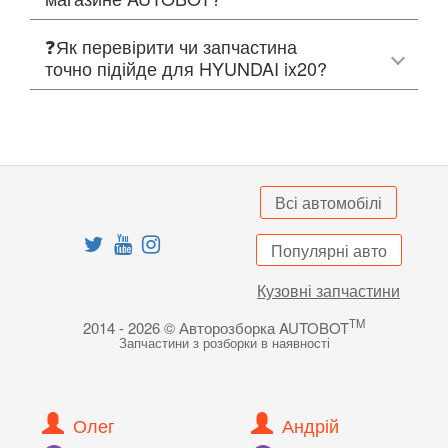
❓Як перевірити чи запчастина
точно підійде для HYUNDAI ix20?
Всі автомобілі
Популярні авто
Кузовні запчастини
TM
2014 - 2026 © Авторозборка AUTOBOT
Запчастини з розборки в наявності
Олег
Андрій