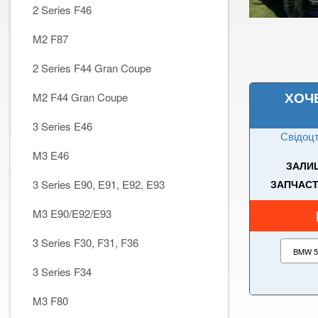
2 Series F46
M2 F87
2 Series F44 Gran Coupe
ХОЧ
M2 F44 Gran Coupe
3 Series E46
Свідоцт
M3 E46
ЗАЛИШ
3 Series E90, E91, E92, E93
ЗАПЧАСТИ
M3 E90/E92/E93
3 Series F30, F31, F36
3 Series F34
M3 F80