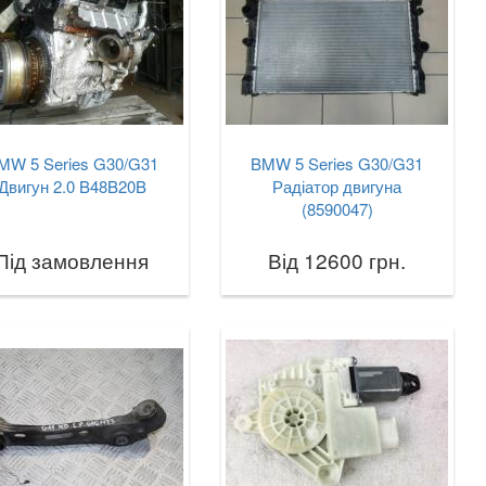
MW 5 Series G30/G31
BMW 5 Series G30/G31
Двигун 2.0 B48B20B
Радіатор двигуна
(8590047)
Під замовлення
Від 12600 грн.