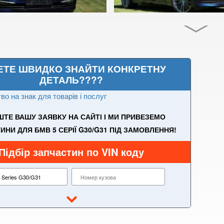
ЕТЕ ШВИДКО ЗНАЙТИ КОНКРЕТНУ
ДЕТАЛЬ????
во на знак для товарів і послуг
ТЕ ВАШУ ЗАЯВКУ НА САЙТІ І МИ ПРИВЕЗЕМО
НИ ДЛЯ БМВ 5 СЕРІЇ G30/G31 ПІД ЗАМОВЛЕННЯ!
Підбір запчастин по VIN коду