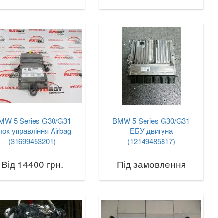
MW 5 Series G30/G31
BMW 5 Series G30/G31
лок управління Airbag
ЕБУ двигуна
(31699453201)
(12149485817)
Від 14400 грн.
Під замовлення