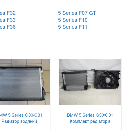
ies F32
5 Series F07 GT
ies F33
5 Series F10
ies F36
5 Series F11
MW 5 Series G30/G31
BMW 5 Series G30/G31
Радіатор водяний
Комплект радіаторів