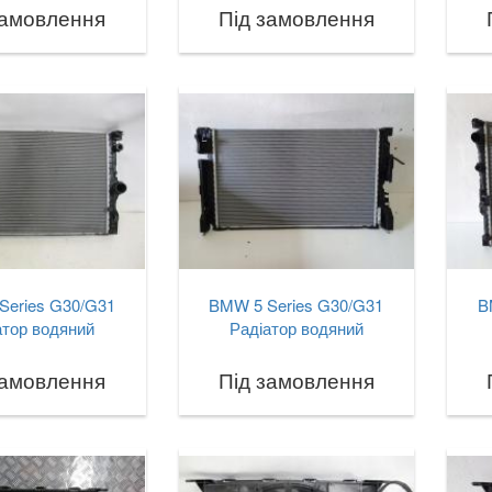
замовлення
Під замовлення
Series G30/G31
BMW 5 Series G30/G31
B
атор водяний
Радіатор водяний
замовлення
Під замовлення