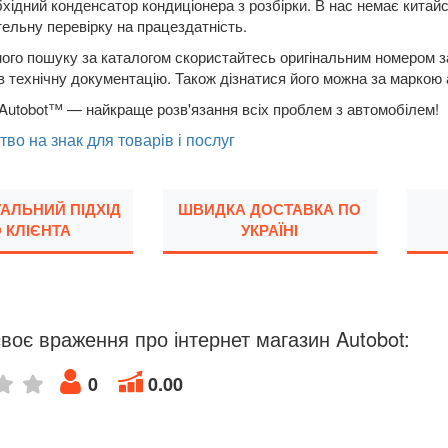
бхідний конденсатор кондиціонера з розбірки. В нас немає китайс
ельну перевірку на працездатність.
ого пошуку за каталогом скористайтесь оригінальним номером за
в технічну документацію. Також дізнатися його можна за маркою
Autobot™ — найкраще розв'язання всіх проблем з автомобілем!
тво на знак для товарів і послуг
УАЛЬНИЙ ПІДХІД
ШВИДКА ДОСТАВКА ПО
 КЛІЄНТА
УКРАЇНІ
воє враження про інтернет магазин Autobot:
0
0.00