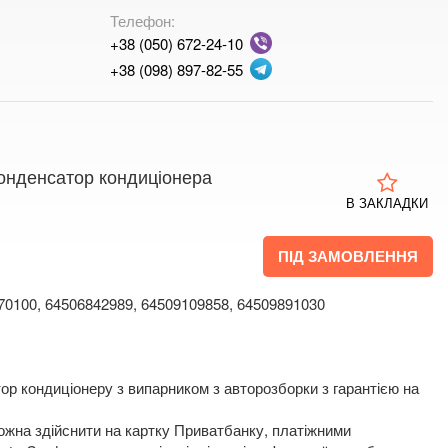
Телефон:
+38 (050) 672-24-10
+38 (098) 897-82-55
онденсатор кондиціонера
В ЗАКЛАДКИ
ПІД ЗАМОВЛЕННЯ
70100, 64506842989, 64509109858, 64509891030
ор кондиціонеру з випарником з авторозборки з гарантією на
жна здійснити на картку Приватбанку, платіжними