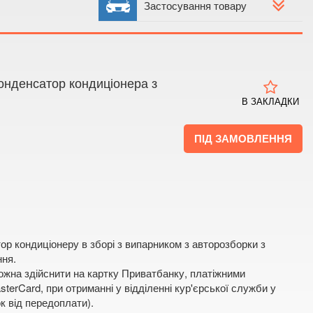
 4
Застосування товару
 мапі
онденсатор кондиціонера з
В ЗАКЛАДКИ
ПІД ЗАМОВЛЕННЯ
ор кондиціонеру в зборі з випарником з авторозборки з
ння.
жна здійснити на картку Приватбанку, платіжними
terCard, при отриманні у відділенні кур'єрської служби у
к від передоплати).