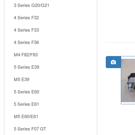
3 Series G20/G21
4 Series F32
4 Series F33
4 Series F36
M4 F82/F83
5 Series E39
M5 E39
5 Series E60
5 Series E61
M5 E60/E61
5 Series F07 GT