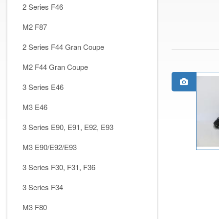
2 Series F46
M2 F87
2 Series F44 Gran Coupe
M2 F44 Gran Coupe
3 Series E46
M3 E46
3 Series E90, E91, E92, E93
M3 E90/E92/E93
3 Series F30, F31, F36
3 Series F34
M3 F80