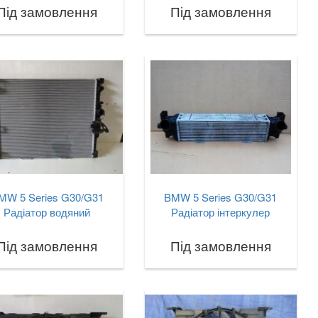
Під замовлення
Під замовлення
MW 5 Series G30/G31
BMW 5 Series G30/G31
Радіатор водяний
Радіатор інтеркулер
Під замовлення
Під замовлення