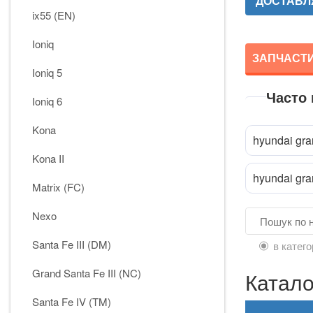
ДОСТАВЛЯ
ix55 (EN)
Ioniq
ЗАПЧАСТИ
Ioniq 5
Часто
Ioniq 6
Kona
hyundai gra
Kona II
hyundai gra
Matrix (FC)
Nexo
Santa Fe III (DM)
в катего
Grand Santa Fe III (NC)
Катало
Santa Fe IV (TM)