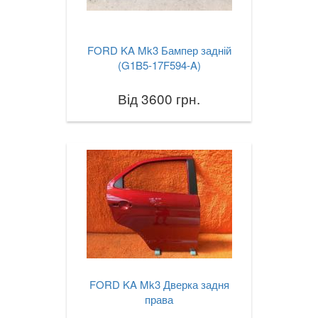
FORD KA Mk3 Бампер задній
(G1B5-17F594-A)
Від 3600 грн.
FORD KA Mk3 Дверка задня
права