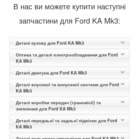
В нас ви можете купити наступні
запчастини для Ford KA Mk3:
Деталі кузову для Ford KA Mk3
Оптика та деталі електрообладнання для Ford
KA Mk3
Деталі двигуна для Ford KA Mk3
Деталі впускної та випускної системи для Ford
KA Mk3
Деталі коробки передач (трансмісії) та
зчеплення для Ford KA Mk3
Деталі передньої та задньої підвіски для Ford
KA Mk3
Деталі рульового управління для Ford KA Mk3