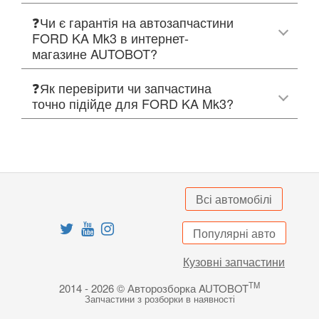
❓Чи є гарантія на автозапчастини
FORD KA Mk3 в интернет-
магазине AUTOBOT?
❓Як перевірити чи запчастина
точно підійде для FORD KA Mk3?
Всі автомобілі
Популярні авто
Кузовні запчастини
TM
2014 - 2026 © Авторозборка AUTOBOT
Запчастини з розборки в наявності