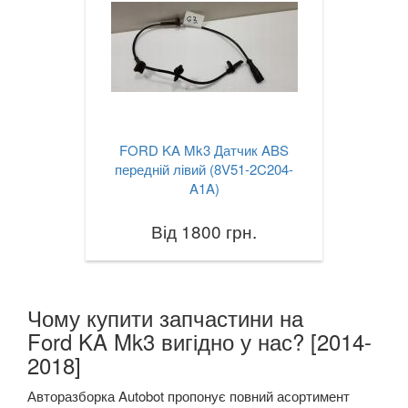
FORD KA Mk3 Датчик ABS
передній лівий (8V51-2C204-
A1A)
Від 1800 грн.
Чому купити запчастини на
Ford KA Mk3 вигідно у нас? [2014-
2018]
Авторазборка Autobot пропонує повний асортимент