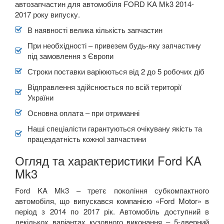
автозапчастин для автомобіля FORD KA Mk3 2014-
2017 року випуску.
В наявності велика кількість запчастин
При необхідності – привезем будь-яку запчастину
під замовлення з Європи
Строки поставки варіюються від 2 до 5 робочих діб
Відправлення здійснюється по всій території
України
Основна оплата – при отриманні
Наші спеціалісти гарантуються очікувану якість та
працездатність кожної запчастини
Огляд та характеристики Ford KA
Mk3
Ford
KA
Mk3
–
третє покоління субкомпактного
автомобіля, що випускався компанією «
Ford
Motor
»
в
період з 2014 по 2017 рік. Автомобіль доступний в
декількох варіантах кузовного виконання – 5-дверний