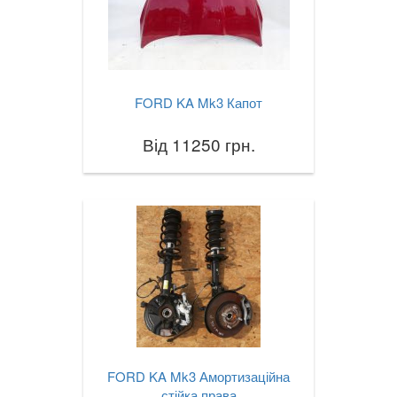
FORD KA Mk3 Капот
Від 11250 грн.
FORD KA Mk3 Амортизаційна
стійка права