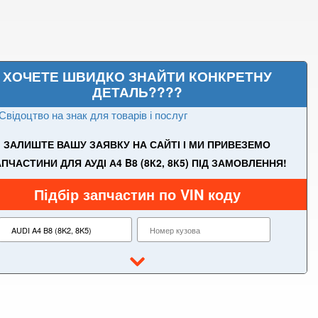
ХОЧЕТЕ ШВИДКО ЗНАЙТИ КОНКРЕТНУ
ДЕТАЛЬ????
Свідоцтво на знак для товарів і послуг
ЗАЛИШТЕ ВАШУ ЗАЯВКУ НА САЙТІ І МИ ПРИВЕЗЕМО
ПЧАСТИНИ ДЛЯ АУДІ А4 B8 (8К2, 8К5) ПІД ЗАМОВЛЕННЯ!
Підбір запчастин по VIN коду