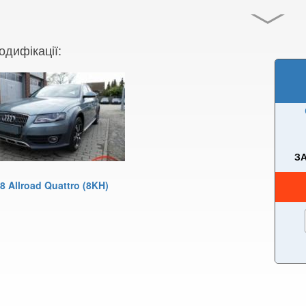
одифікації:
ЗА
8 Allroad Quattro (8KH)