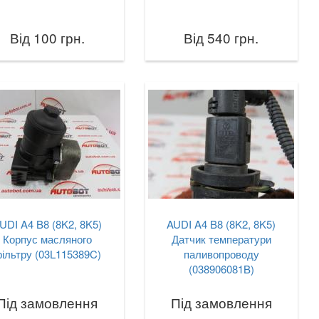
Від 100 грн.
Від 540 грн.
UDI A4 B8 (8K2, 8K5)
AUDI A4 B8 (8K2, 8K5)
Корпус масляного
Датчик температури
ільтру (03L115389C)
паливопроводу
(038906081B)
Під замовлення
Під замовлення