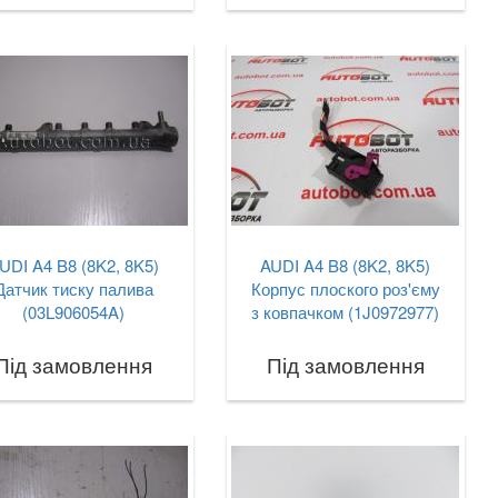
UDI A4 B8 (8K2, 8K5)
AUDI A4 B8 (8K2, 8K5)
Датчик тиску палива
Корпус плоского роз'єму
(03L906054A)
з ковпачком (1J0972977)
Під замовлення
Під замовлення