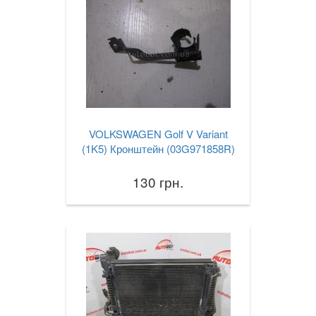
VOLKSWAGEN Golf V Variant
(1K5) Кронштейн (03G971858R)
130 грн.