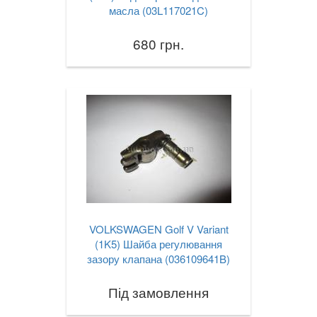
масла (03L117021C)
680 грн.
VOLKSWAGEN Golf V Variant
(1K5) Шайба регулювання
зазору клапана (036109641B)
Під замовлення