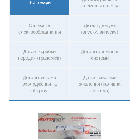
Всі товари
елементи салону
Оптика та
Деталі двигуна
електрообладнання
(впуску, випуску)
Деталі коробки
Деталі гальмівної
передач (трансмісії)
системи
Деталі системи
Деталі системи
охолодження та
живлення (паливна
обігріву
система)