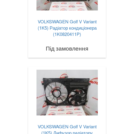
VOLKSWAGEN Golf V Variant
(1K5) Радіатор кондиціонера
(1K0820411P)
Під замовлення
VOLKSWAGEN Golf V Variant
(1K5) Дифузор радіатору