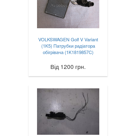
VOLKSWAGEN Golf V Variant
(1K5) Патрубки радіатора
обігрівача (1K1819857C)
Від 1200 грн.