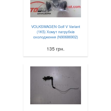
VOLKSWAGEN Golf V Variant
(1K5) Хомут патрубків
охолодження (N90686902)
135 грн.