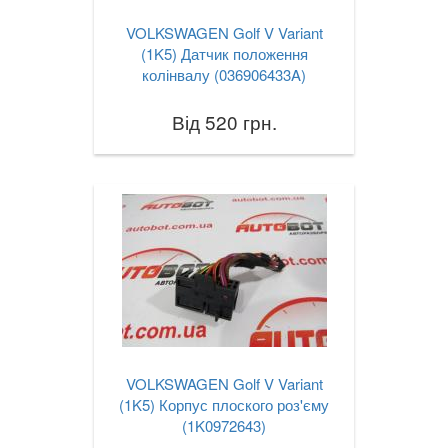
VOLKSWAGEN Golf V Variant
(1K5) Датчик положення
колінвалу (036906433A)
Від 520 грн.
VOLKSWAGEN Golf V Variant
(1K5) Корпус плоского роз'єму
(1K0972643)