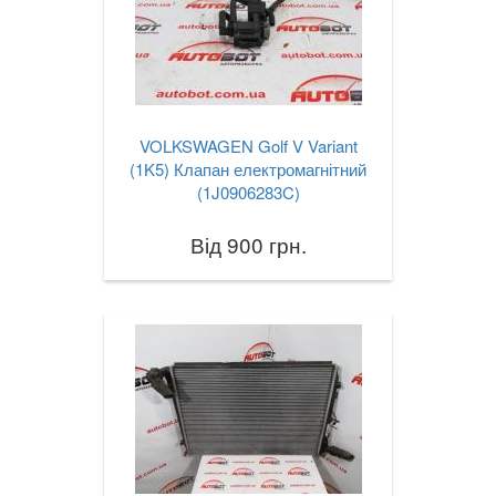
VOLKSWAGEN Golf V Variant
(1K5) Клапан електромагнітний
(1J0906283C)
Від 900 грн.