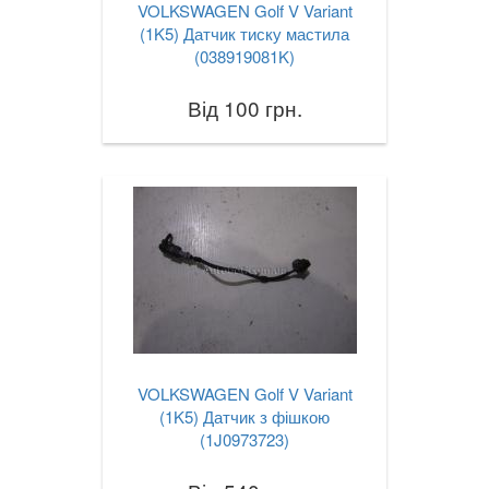
VOLKSWAGEN Golf V Variant
(1K5) Датчик тиску мастила
(038919081K)
Від 100 грн.
VOLKSWAGEN Golf V Variant
(1K5) Датчик з фішкою
(1J0973723)