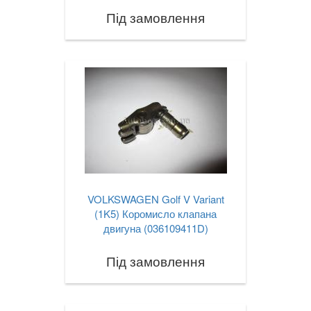
Під замовлення
VOLKSWAGEN Golf V Variant
(1K5) Коромисло клапана
двигуна (036109411D)
Під замовлення