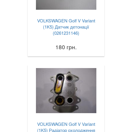
VOLKSWAGEN Golf V Variant
(1K5) Датчик детонації
(0261231146)
180 грн.
VOLKSWAGEN Golf V Variant
(1K5) Радіатор охолодження