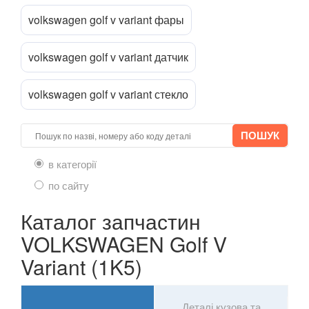
volkswagen golf v variant фары
volkswagen golf v variant датчик
volkswagen golf v variant стекло
в категорії
по сайту
Каталог запчастин
VOLKSWAGEN Golf V
Variant (1K5)
Деталі кузова та