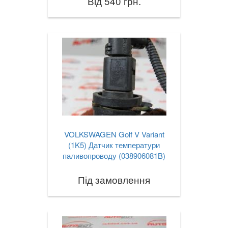
Від 540 грн.
VOLKSWAGEN Golf V Variant
(1K5) Датчик температури
паливопроводу (038906081B)
Під замовлення