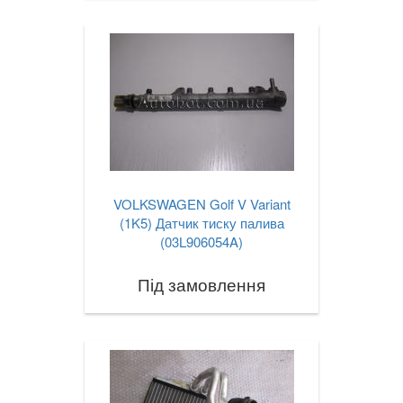
VOLKSWAGEN Golf V Variant
(1K5) Датчик тиску палива
(03L906054A)
Під замовлення