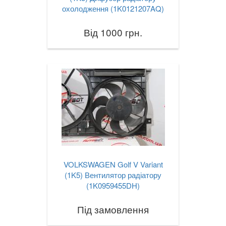
охолодження (1K0121207AQ)
Від 1000 грн.
VOLKSWAGEN Golf V Variant
(1K5) Вентилятор радіатору
(1K0959455DH)
Під замовлення