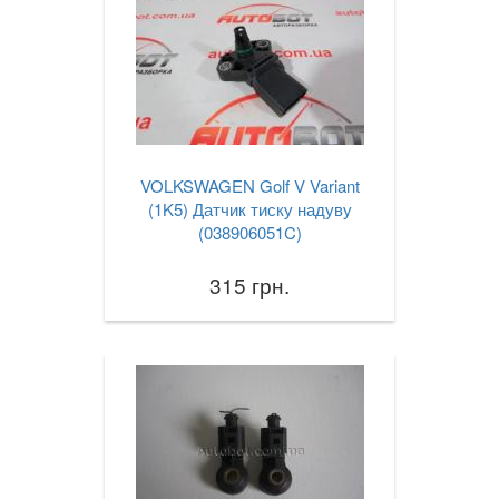
VOLKSWAGEN Golf V Variant
(1K5) Датчик тиску надуву
(038906051C)
315 грн.