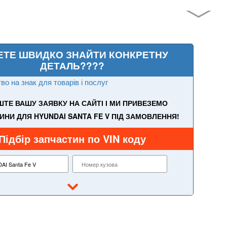
ЕТЕ ШВИДКО ЗНАЙТИ КОНКРЕТНУ
ДЕТАЛЬ????
во на знак для товарів і послуг
ТЕ ВАШУ ЗАЯВКУ НА САЙТІ І МИ ПРИВЕЗЕМО
ИНИ ДЛЯ HYUNDAI SANTA FE V ПІД ЗАМОВЛЕННЯ!
Підбір запчастин по VIN коду