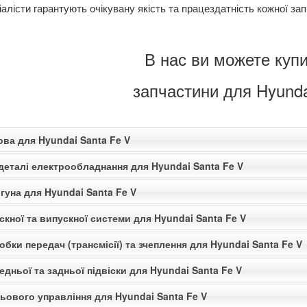
алісти гарантують очікувану якість та працездатність кожної за
В нас ви можете купи
запчастини для Hyunda
ова для Hyundai Santa Fe V
деталі електрообладнання для Hyundai Santa Fe V
гуна для Hyundai Santa Fe V
скної та випускної системи для Hyundai Santa Fe V
обки передач (трансмісії) та зчеплення для Hyundai Santa Fe V
едньої та задньої підвіски для Hyundai Santa Fe V
ьового управління для Hyundai Santa Fe V