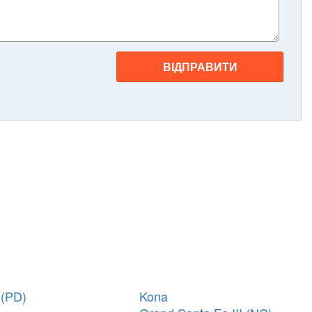
ВІДПРАВИТИ
I (PD)
Kona