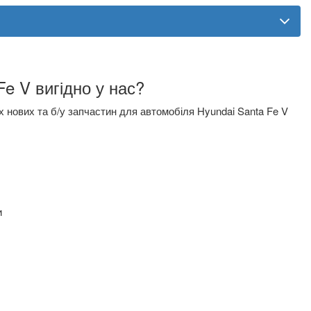
e V вигідно у нас?
х нових та б/у запчастин для автомобіля Hyundai Santa Fe V
и