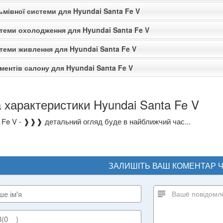
ьмівної системи для Hyundai Santa Fe V
стеми охолодження для Hyundai Santa Fe V
стеми живлення для Hyundai Santa Fe V
ментів салону для Hyundai Santa Fe V
 характеристики Hyundai Santa Fe V
 Fe V - ❱❱❱ детальний огляд буде в найближчий час...
ЗАЛИШІТЬ ВАШ КОМЕНТАР 