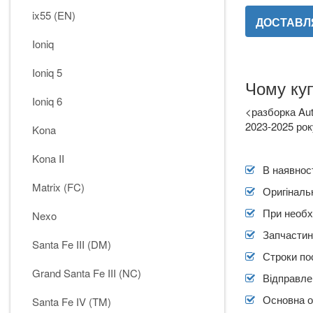
ix55 (EN)
ДОСТАВЛЯ
Ioniq
Ioniq 5
Чому куп
Ioniq 6
<разборка Aut
2023-2025 рок
Kona
Прик
attach_file
Kona II
В наявност
Matrix (FC)
Оригінальн
При необх
Nexo
Запчастин
Santa Fe III (DM)
Строки по
Grand Santa Fe III (NC)
Відправлен
Основна о
Santa Fe IV (TM)