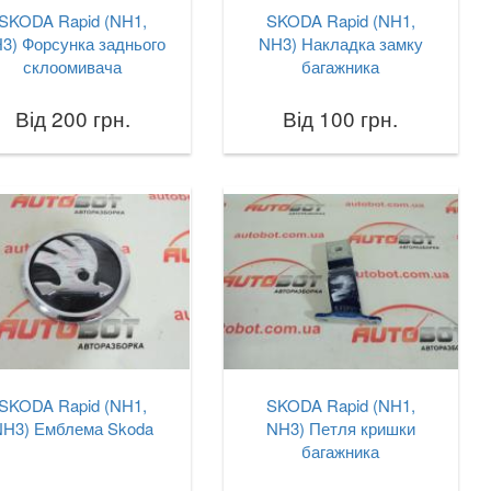
SKODA Rapid (NH1,
SKODA Rapid (NH1,
3) Форсунка заднього
NH3) Накладка замку
склоомивача
багажника
Від 200 грн.
Від 100 грн.
SKODA Rapid (NH1,
SKODA Rapid (NH1,
NH3) Емблема Skoda
NH3) Петля кришки
багажника