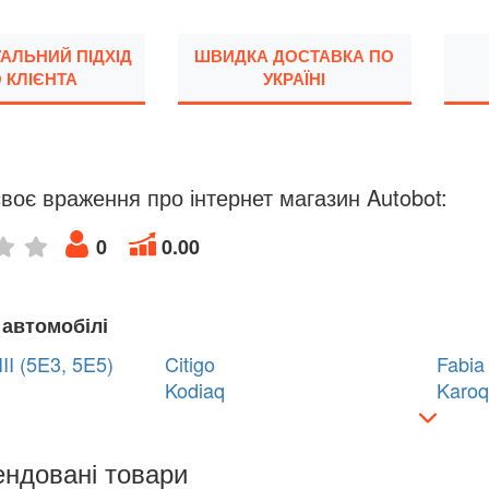
УАЛЬНИЙ ПІДХІД
ШВИДКА ДОСТАВКА ПО
 КЛІЄНТА
УКРАЇНІ
воє враження про інтернет магазин Autobot:
0
0.00
 автомобілі
II (5E3, 5E5)
Citigo
Fabia
Kodiaq
Karoq
ндовані товари