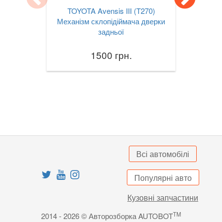
TOYOTA Avensis III (T270)
Механізм склопідіймача дверки
задньої
1500 грн.
Всі автомобілі
Популярні авто
Кузовні запчастини
TM
2014 - 2026 © Авторозборка AUTOBOT