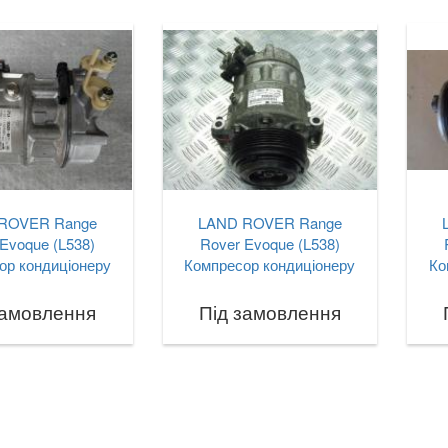
ROVER Range
LAND ROVER Range
Evoque (L538)
Rover Evoque (L538)
ор кондиціонеру
Компресор кондиціонеру
Ко
замовлення
Під замовлення