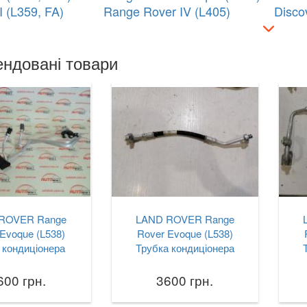
I (L359, FA)
Range Rover IV (L405)
Disco
ндовані товари
ROVER Range
LAND ROVER Range
Evoque (L538)
Rover Evoque (L538)
 кондиціонера
Трубка кондиціонера
600 грн.
3600 грн.