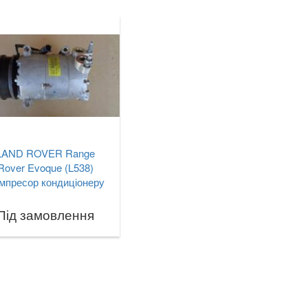
LAND ROVER Range
Rover Evoque (L538)
мпресор кондиціонеру
Під замовлення