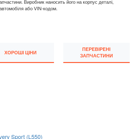
пчастини. Виробник наносить його на корпус деталі,
 автомобіля або VIN-кодом.
ПЕРЕВІРЕНІ
ХОРОШІ ЦІНИ
ЗАПЧАСТИНИ
very Sport (L550)