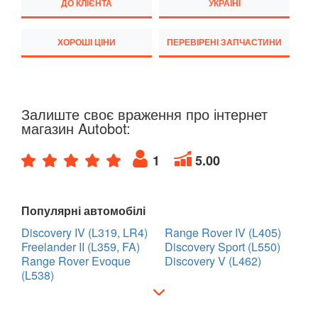
ДО КЛІЄНТА
УКРАЇНІ
ХОРОШІ ЦІНИ
ПЕРЕВІРЕНІ ЗАПЧАСТИНИ
Залиште своє враження про інтернет
магазин Autobot:
1
5.00
Популярні автомобілі
Discovery IV (L319, LR4)
Range Rover IV (L405)
Freelander II (L359, FA)
Discovery Sport (L550)
Range Rover Evoque
Discovery V (L462)
(L538)