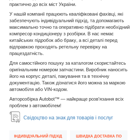
практично до всіх міст України.
У нашій компанії працюють кваліфіковані фахівці, які
забезпечують індивідуальний підхід, та допомагають
максимально точно та оперативно підібрати необхідний
компресор кондиціонеру з розбірки. В нас немає
китайських підробок або браку, а всі деталі перед
відправкою проходять ретельну перевірку на
працездатність.
Для самостійного пошуку за каталогом скористайтесь
оригінальним номером запчастини. Виробник наносить
його на корпус деталі, пакування та в технічну
документацію. Також дізнатися його можна за маркою
автомобіля або VIN-кодом.
Авторозбірка Autobot™ — найкраще розв'язання всіх
проблем з автомобілем!
Свідоцтво на знак для товарів і послуг
ІНДИВІДУАЛЬНИЙ ПІДХІД
ШВИДКА ДОСТАВКА ПО