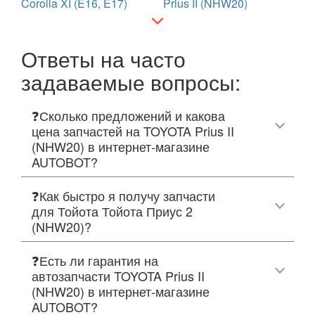
Corolla XI (E16, E17)
Prius II (NHW20)
Ответы на часто
задаваемые вопросы:
❓Сколько предложений и какова
цена запчастей на TOYOTA Prius II
(NHW20) в интернет-магазине
AUTOBOT?
❓Как быстро я получу запчасти
для Тойота Тойота Приус 2
(NHW20)?
❓Есть ли гарантия на
автозапчасти TOYOTA Prius II
(NHW20) в интернет-магазине
AUTOBOT?