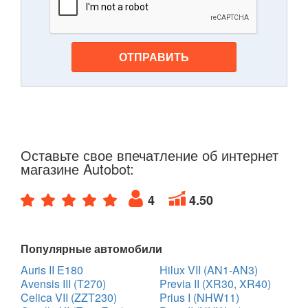
ОТПРАВИТЬ
Оставьте свое впечатление об интернет
магазине Autobot:
4
4.50
Популярные автомобили
Auris II E180
Hilux VII (AN1-AN3)
Avensis III (T270)
Previa II (XR30, XR40)
Celica VII (ZZT230)
Prius I (NHW11)