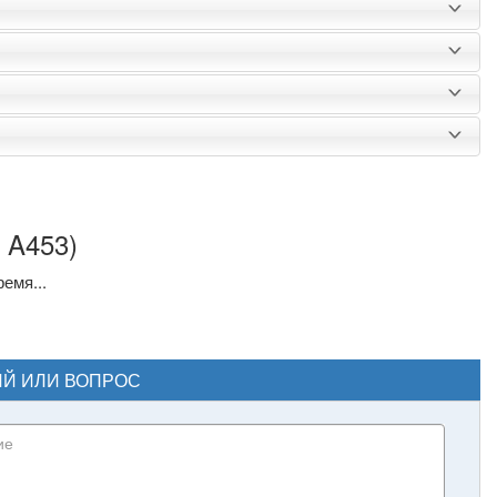
 A453)
емя...
ИЙ ИЛИ ВОПРОС