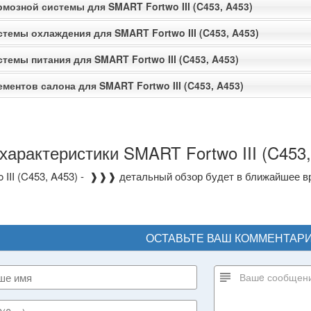
мозной системы для SMART Fortwo III (C453, A453)
стемы охлаждения для SMART Fortwo III (C453, A453)
темы питания для SMART Fortwo III (C453, A453)
ментов салона для SMART Fortwo III (C453, A453)
характеристики SMART Fortwo III (C453,
 III (C453, A453) - ❱❱❱ детальный обзор будет в ближайшее вр
ОСТАВЬТЕ ВАШ КОММЕНТАР