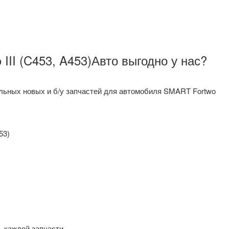
II (C453, A453)Авто выгодно у нас?
альных новых и б/у запчастей для автомобиля SMART Fortwo
53)
 каждой запчасти