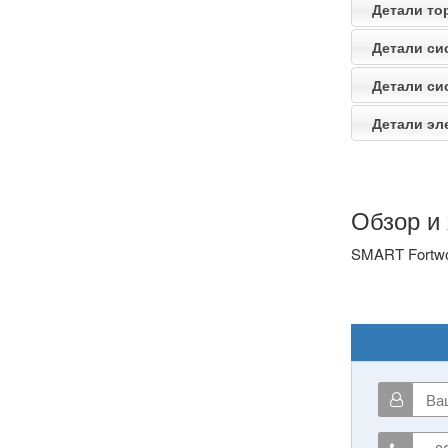
Детали тор
Детали си
Детали сис
Детали эле
Обзор и 
SMART Fortwo