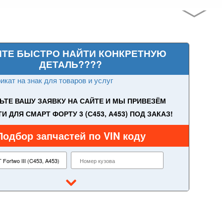
ИТЕ БЫСТРО НАЙТИ КОНКРЕТНУЮ
ДЕТАЛЬ????
кат на знак для товаров и услуг
ЬТЕ ВАШУ ЗАЯВКУ НА САЙТЕ И МЫ ПРИВЕЗЁМ
И ДЛЯ СМАРТ ФОРТУ 3 (С453, А453) ПОД ЗАКАЗ!
Подбор запчастей по VIN коду