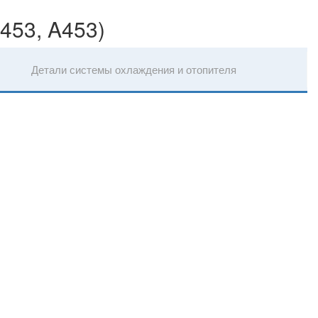
C453, A453)
Детали системы охлаждения и отопителя