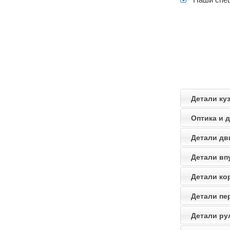
Детали куз
Оптика и д
Детали дви
Детали впу
Детали кор
Детали пер
Детали рул