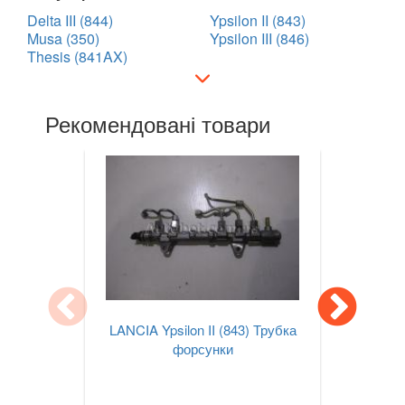
Delta III (844)
Ypsilon II (843)
Musa (350)
Ypsilon III (846)
Thesis (841AX)
Рекомендовані товари
LANCIA Ypsilon II (843) Трубка
форсунки