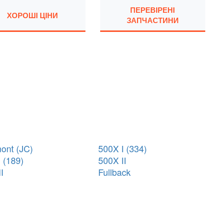
ПЕРЕВІРЕНІ
ХОРОШІ ЦІНИ
ЗАПЧАСТИНИ
ont (JC)
500X I (334)
 (189)
500X II
I
Fullback