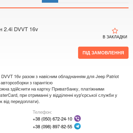
 4
 мапі
н 2.4i DVVT 16v
В ЗАКЛАДКИ
ПІД ЗАМОВЛЕННЯ
i DVVT 16v разом з навісним обладнанням для Jeep Patriot
 авторозборки з гарантією
жна здійснити на картку Приватбанку, платіжними
terCard, при отриманні у відділенні кур'єрської служби у
к від передоплати).
Телефон:
+38 (050) 672-24-10
+38 (098) 897-82-55