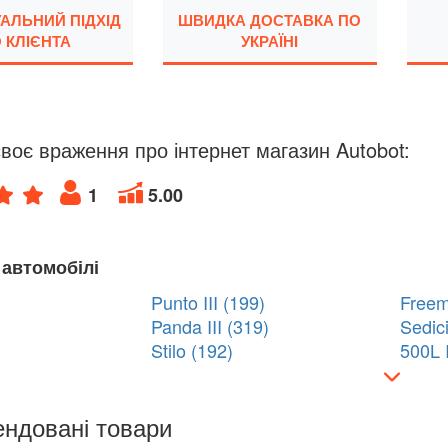
УАЛЬНИЙ ПІДХІД
ШВИДКА ДОСТАВКА ПО
 КЛІЄНТА
УКРАЇНІ
воє враження про інтернет магазин Autobot:
1
5.00
 автомобілі
Punto III (199)
Freem
Panda III (319)
Sedici
Stilo (192)
500L I
ндовані товари