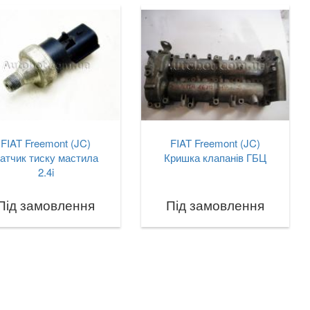
FIAT Freemont (JC)
FIAT Freemont (JC)
атчик тиску мастила
Кришка клапанів ГБЦ
2.4i
Під замовлення
Під замовлення