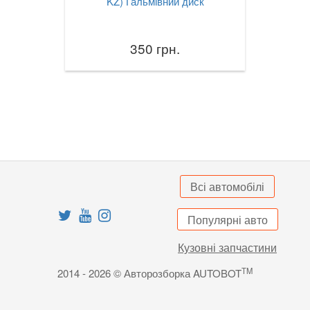
KZ) Гальмівний диск
350 грн.
Всі автомобілі
Популярні авто
Кузовні запчастини
TM
2014 - 2026 © Авторозборка AUTOBOT