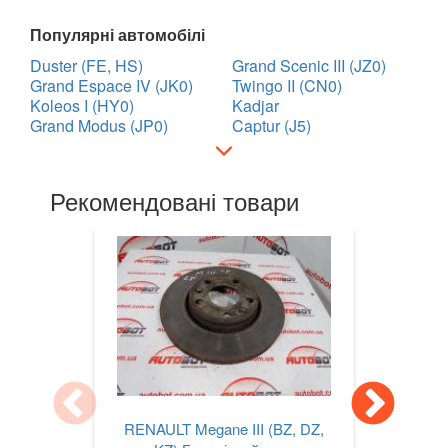
Популярні автомобілі
Duster (FE, HS)
Grand Scenic III (JZ0)
Grand Espace IV (JK0)
Twingo II (CN0)
Koleos I (HY0)
Kadjar
Grand Modus (JP0)
Captur (J5)
Рекомендовані товари
RENAULT Megane III (BZ, DZ,