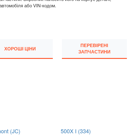
 автомобіля або VIN-кодом.
ПЕРЕВІРЕНІ
ХОРОШІ ЦІНИ
ЗАПЧАСТИНИ
ont (JC)
500X I (334)