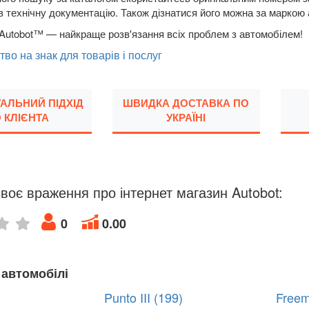
в технічну документацію. Також дізнатися його можна за маркою
Autobot™ — найкраще розв'язання всіх проблем з автомобілем!
тво на знак для товарів і послуг
УАЛЬНИЙ ПІДХІД
ШВИДКА ДОСТАВКА ПО
 КЛІЄНТА
УКРАЇНІ
воє враження про інтернет магазин Autobot:
0
0.00
 автомобілі
Punto III (199)
Freem