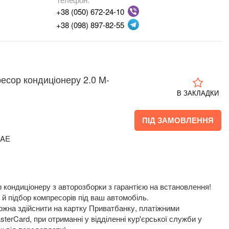
+38 (050) 672-24-10
+38 (098) 897-82-55
ресор кондиціонеру 2.0 M-
В ЗАКЛАДКИ
ПІД ЗАМОВЛЕННЯ
1AE
 кондиціонеру з авторозборки з гарантією на встановлення!
й підбор компресорів під ваш автомобіль.
жна здійснити на картку Приватбанку, платіжними
terCard, при отриманні у відділенні кур'єрської служби у