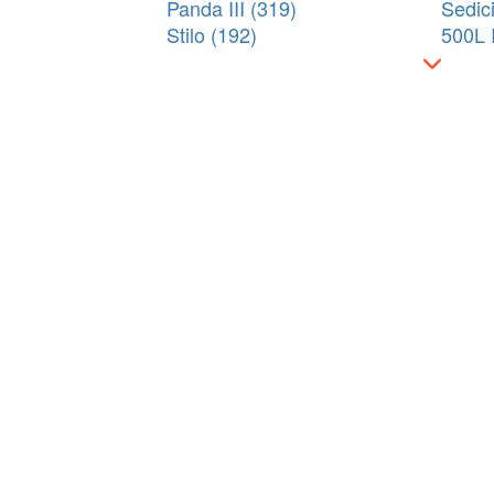
Panda III (319)
Sedici
Stilo (192)
500L I