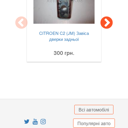
CITROEN C2 (JM) Завіса
дверки задньої
300 грн.
Всі автомобілі
Популярні авто