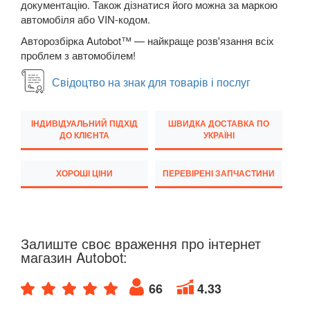
документацію. Також дізнатися його можна за маркою
автомобіля або VIN-кодом.
Авторозбірка Autobot™ — найкраще розв'язання всіх
проблем з автомобілем!
Свідоцтво на знак для товарів і послуг
ІНДИВІДУАЛЬНИЙ ПІДХІД
ШВИДКА ДОСТАВКА ПО
ДО КЛІЄНТА
УКРАЇНІ
ХОРОШІ ЦІНИ
ПЕРЕВІРЕНІ ЗАПЧАСТИНИ
Залиште своє враження про інтернет
магазин Autobot:
66
4.33