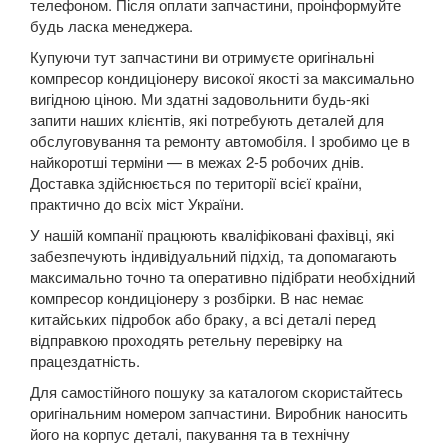
телефоном. Після оплати запчастини, проінформуйте
будь ласка менеджера.
Купуючи тут запчастини ви отримуєте оригінальні
компресор кондиціонеру високої якості за максимально
вигідною ціною. Ми здатні задовольнити будь-які
запити наших клієнтів, які потребують деталей для
обслуговування та ремонту автомобіля. І зробимо це в
найкоротші терміни — в межах 2-5 робочих днів.
Доставка здійснюється по території всієї країни,
практично до всіх міст України.
У нашій компанії працюють кваліфіковані фахівці, які
забезпечують індивідуальний підхід, та допомагають
максимально точно та оперативно підібрати необхідний
компресор кондиціонеру з розбірки. В нас немає
китайських підробок або браку, а всі деталі перед
відправкою проходять ретельну перевірку на
працездатність.
Для самостійного пошуку за каталогом скористайтесь
оригінальним номером запчастини. Виробник наносить
його на корпус деталі, пакування та в технічну