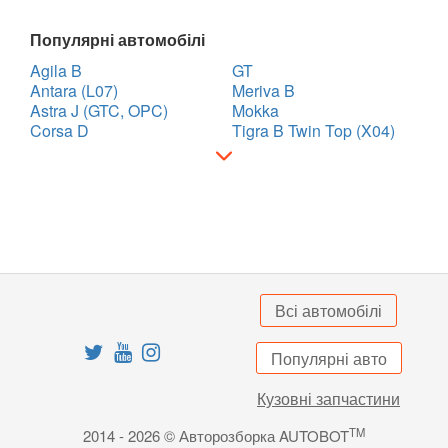
Популярні автомобілі
Agila B
GT
Antara (L07)
Meriva B
Astra J (GTC, OPC)
Mokka
Corsa D
Tigra B Twin Top (X04)
Всі автомобілі
Популярні авто
Кузовні запчастини
TM
2014 - 2026 © Авторозборка AUTOBOT