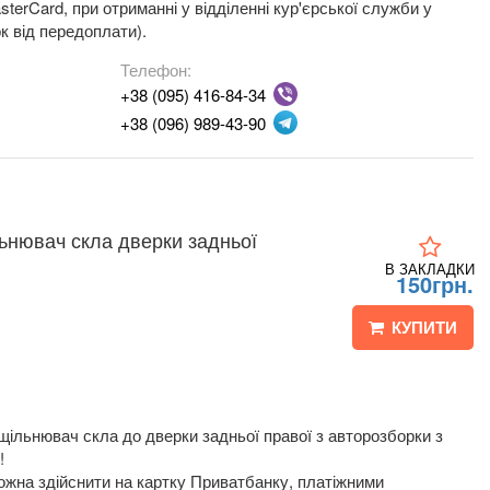
terCard, при отриманні у відділенні кур'єрської служби у
к від передоплати).
Телефон:
+38 (095) 416-84-34
+38 (096) 989-43-90
льнювач скла дверки задньої
В ЗАКЛАДКИ
150грн.
КУПИТИ
щільнювач скла до дверки задньої правої з авторозборки з
!
жна здійснити на картку Приватбанку, платіжними