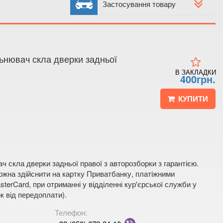
 4
Застосування товару
 мапі
льнювач скла дверки задньої
В ЗАКЛАДКИ
400грн.
КУПИТИ
 скла дверки задньої правої з авторозборки з гарантією.
жна здійснити на картку Приватбанку, платіжними
terCard, при отриманні у відділенні кур'єрської служби у
к від передоплати).
Телефон: