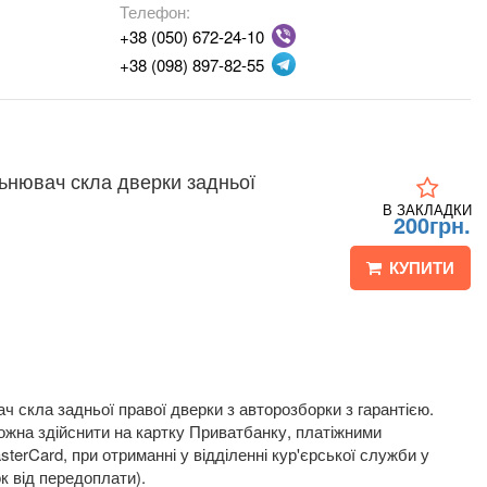
Телефон:
+38 (050) 672-24-10
+38 (098) 897-82-55
льнювач скла дверки задньої
В ЗАКЛАДКИ
200грн.
КУПИТИ
 скла задньої правої дверки з авторозборки з гарантією.
жна здійснити на картку Приватбанку, платіжними
terCard, при отриманні у відділенні кур'єрської служби у
к від передоплати).