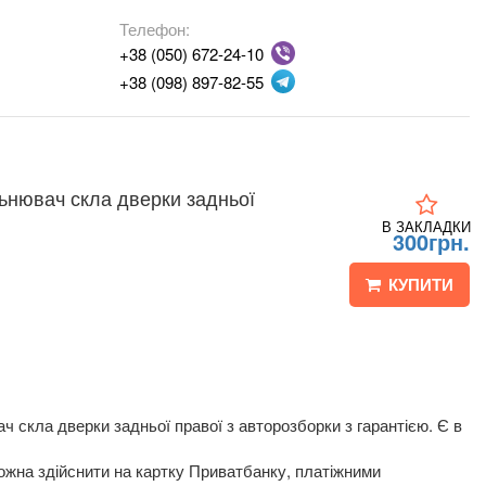
Телефон:
+38 (050) 672-24-10
+38 (098) 897-82-55
льнювач скла дверки задньої
В ЗАКЛАДКИ
300грн.
КУПИТИ
 скла дверки задньої правої з авторозборки з гарантією. Є в
жна здійснити на картку Приватбанку, платіжними