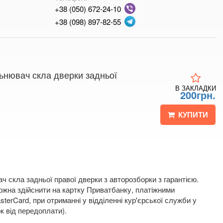
+38 (050) 672-24-10
+38 (098) 897-82-55
льнювач скла дверки задньої
В ЗАКЛАДКИ
200грн.
КУПИТИ
 скла задньої правої дверки з авторозборки з гарантією.
жна здійснити на картку Приватбанку, платіжними
terCard, при отриманні у відділенні кур'єрської служби у
к від передоплати).