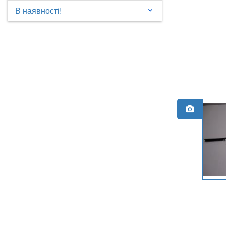
В наявності!
keyboard_arrow_down