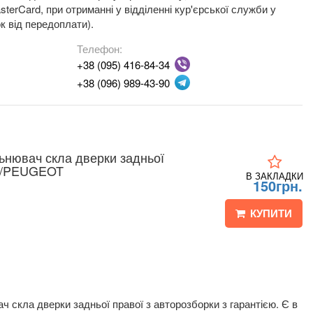
terCard, при отриманні у відділенні кур'єрської служби у
к від передоплати).
Телефон:
+38 (095) 416-84-34
+38 (096) 989-43-90
льнювач скла дверки задньої
N/PEUGEOT
В ЗАКЛАДКИ
150грн.
КУПИТИ
 скла дверки задньої правої з авторозборки з гарантією. Є в