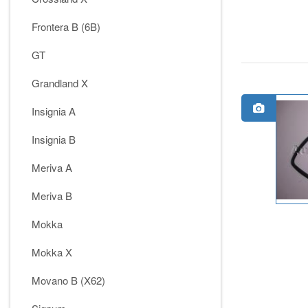
Frontera B (6B)
GT
Grandland X
Insignia A
Insignia B
Meriva A
Meriva B
Mokka
Mokka X
Movano B (X62)