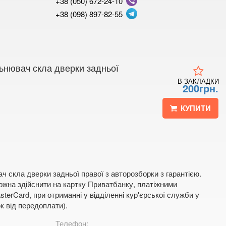
+38 (050) 672-24-10
+38 (098) 897-82-55
льнювач скла дверки задньої
В ЗАКЛАДКИ
200грн.
КУПИТИ
 скла дверки задньої правої з авторозборки з гарантією.
жна здійснити на картку Приватбанку, платіжними
terCard, при отриманні у відділенні кур'єрської служби у
к від передоплати).
Телефон: