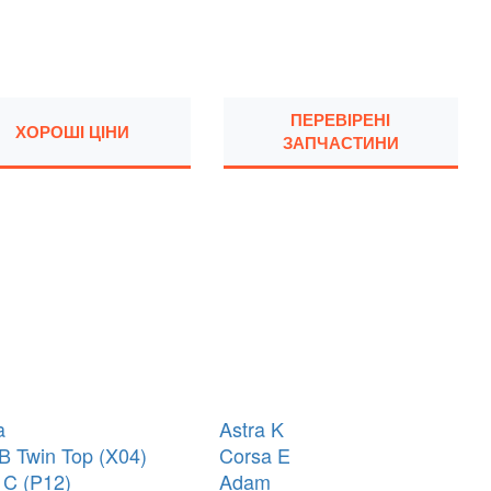
ПЕРЕВІРЕНІ
ХОРОШІ ЦІНИ
ЗАПЧАСТИНИ
a
Astra K
 B Twin Top (X04)
Corsa E
 C (P12)
Adam