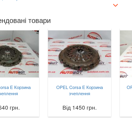
ндовані товари
orsa E Корзина
OPEL Corsa E Корзина
OP
чеплення
зчеплення
640 грн.
Від 1450 грн.