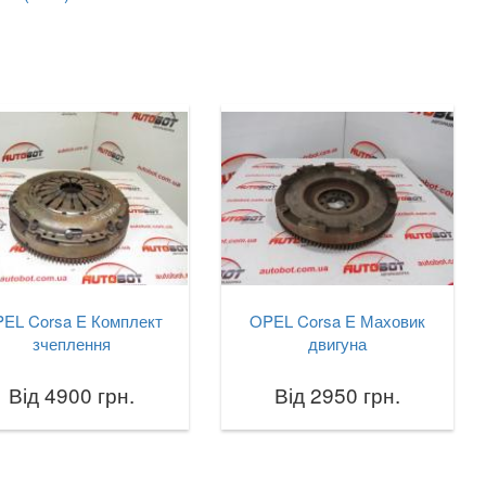
EL Corsa E Комплект
OPEL Corsa E Маховик
зчеплення
двигуна
Від 4900 грн.
Від 2950 грн.