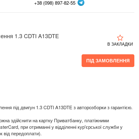
+38 (098) 897-82-55
лення 1.3 CDTI A13DTE
В ЗАКЛАДКИ
ПІД ЗАМОВЛЕННЯ
ення під двигун 1.3 CDTI A13DTE з авторозборки з гарантією.
жна здійснити на картку Приватбанку, платіжними
terCard, при отриманні у відділенні кур'єрської служби у
к від передоплати).