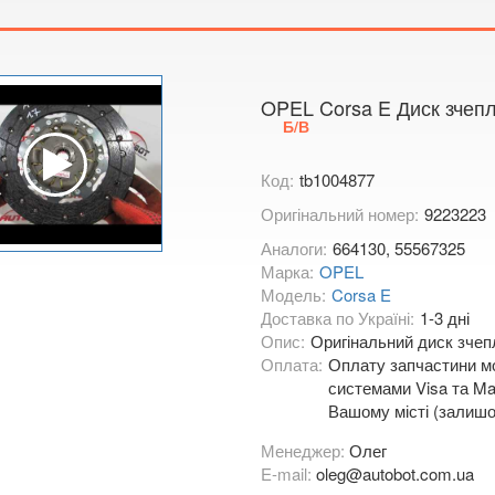
Тимірязєва,
Показати на
OPEL Corsa E Диск зчепл
Б/В
Код:
tb1004877
Оригінальний номер:
9223223
Аналоги:
664130, 55567325
Марка:
OPEL
Модель:
Corsa E
Доставка по Україні:
1-3 дні
Опис:
Оригінальний диск зчепл
Оплата:
Оплату запчастини мо
системами Visa та Mas
Вашому місті (залишо
Менеджер:
Олег
E-mail:
oleg@autobot.com.ua