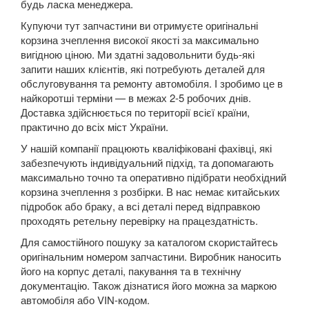
будь ласка менеджера.
Zafira C (P12)
Купуючи тут запчастини ви отримуєте оригінальні
PEUGEOT
keyboard_arrow_down
корзина зчеплення високої якості за максимально
вигідною ціною. Ми здатні задовольнити будь-які
PORSCHE
keyboard_arrow_down
запити наших клієнтів, які потребують деталей для
обслуговування та ремонту автомобіля. І зробимо це в
RENAULT
keyboard_arrow_down
найкоротші терміни — в межах 2-5 робочих днів.
Доставка здійснюється по території всієї країни,
ROVER
keyboard_arrow_down
практично до всіх міст України.
У нашій компанії працюють кваліфіковані фахівці, які
SAAB
keyboard_arrow_down
забезпечують індивідуальний підхід, та допомагають
максимально точно та оперативно підібрати необхідний
SEAT
keyboard_arrow_down
корзина зчеплення з розбірки. В нас немає китайських
підробок або браку, а всі деталі перед відправкою
SKODA
keyboard_arrow_down
проходять ретельну перевірку на працездатність.
SMART
keyboard_arrow_down
Для самостійного пошуку за каталогом скористайтесь
оригінальним номером запчастини. Виробник наносить
SUBARU
keyboard_arrow_down
його на корпус деталі, пакування та в технічну
документацію. Також дізнатися його можна за маркою
SUZUKI
keyboard_arrow_down
автомобіля або VIN-кодом.