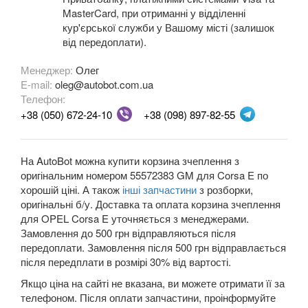
Meriva B
MasterCard, при отриманні у відділенні
кур'єрської служби у Вашому місті (залишок
Mokka
від передоплати).
Mokka X
Менеджер:
Олег
E-mail:
oleg@autobot.com.ua
Movano B (X62)
Телефон:
+38 (050) 672-24-10
+38 (098) 897-82-55
Signum
Speedster
На AutoBot можна купити корзина зчеплення з
Tigra A (S93)
оригінальним номером 55572383 GM для Corsa E по
хорошій ціні. А також
інші запчастини
з розборки,
Tigra B Twin Top (X04)
оригінальні б/у. Доставка та оплата корзина зчеплення
для OPEL Corsa E уточняється з менеджерами.
Vectra C
Замовлення до 500 грн відправляються після
передоплати. Замовлення після 500 грн відправлається
Zafira A (F75)
після передплати в розмірі 30% від вартості.
Якщо ціна на сайті не вказана, ви можете отримати її за
Zafira B (A05)
телефоном. Після оплати запчастини, проінформуйте