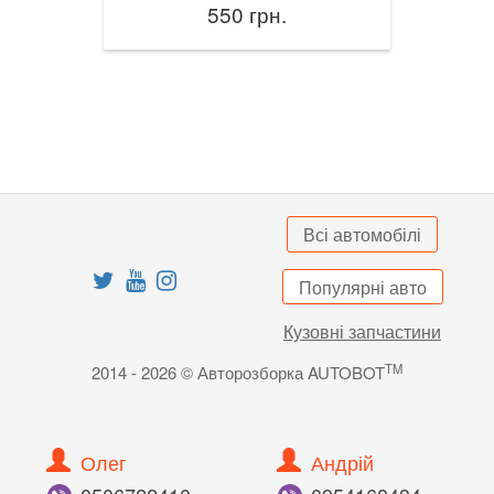
550 грн.
Всі автомобілі
Популярні авто
Кузовні запчастини
TM
2014 - 2026 © Авторозборка AUTOBOT
Олег
Андрій